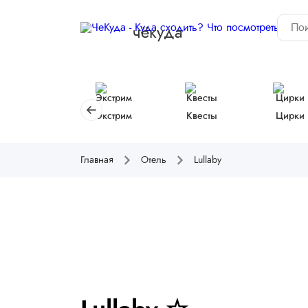
чёкуда
Экстрим
Квесты
Цирки
Главная
Отель
Lullaby