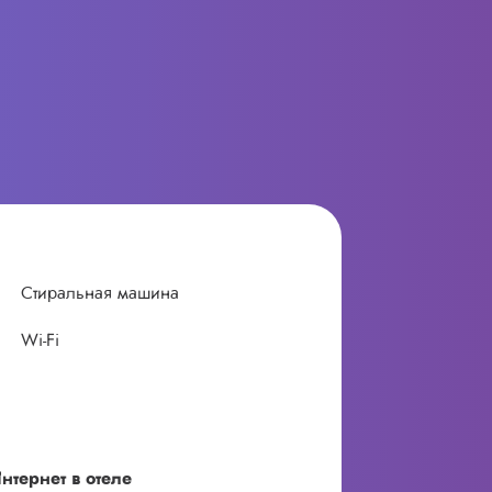
Стиральная машина
Wi-Fi
нтернет в отеле