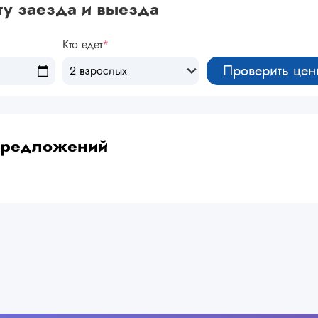
ту заезда и выезда
Кто едет
*
Проверить цен
2 взрослых
 предложений