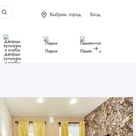
Выбрать город
Вход
Парки
Памятники
Библиот
Дворцы
культуры
и клубы