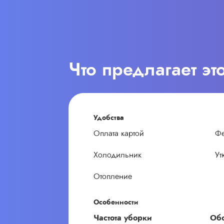
Что предлагает эт
Удобства
Оплата картой
Ф
Холодильник
Ут
Отопление
Особенности
Частота уборки
Обо