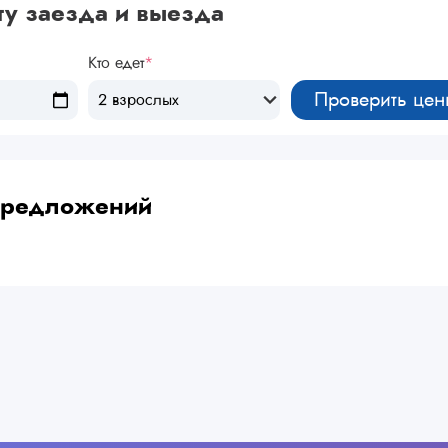
ту заезда и выезда
Кто едет
*
Проверить цен
2 взрослых
 предложений