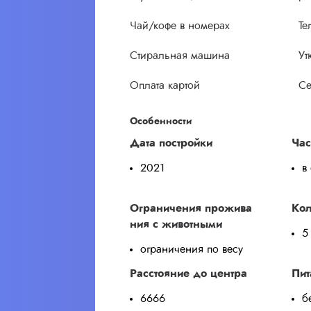
Чай/кофе в номерах
Те
Стиральная машина
Ут
Оплата картой
Се
Особенности
Дата постройки
Час
2021
в
Ограничения прожива
Кол
ния с животными
5
ограничения по весу
Расстояние до центра
Пит
6666
б