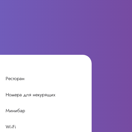
Ресторан
Номера для некурящих
Минибар
Wi-Fi