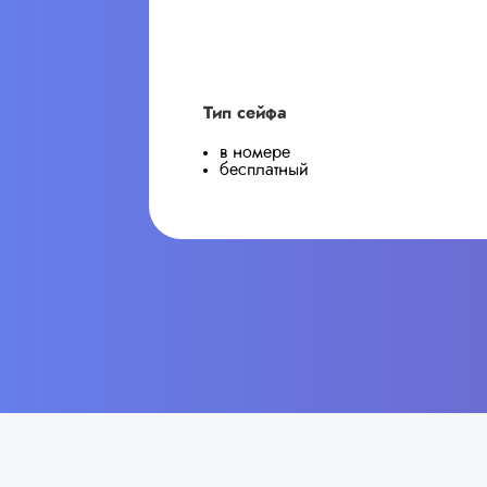
Тип сейфа
в номере
бесплатный