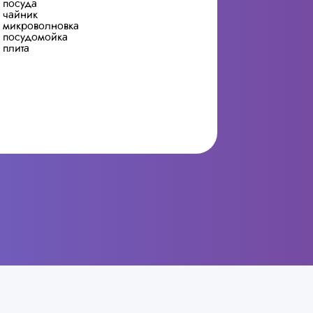
посуда
чайник
микроволновка
посудомойка
плита