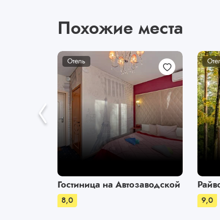
Похожие места
Отель
Оте
Гостиница на Автозаводской
Райв
8,0
9,0