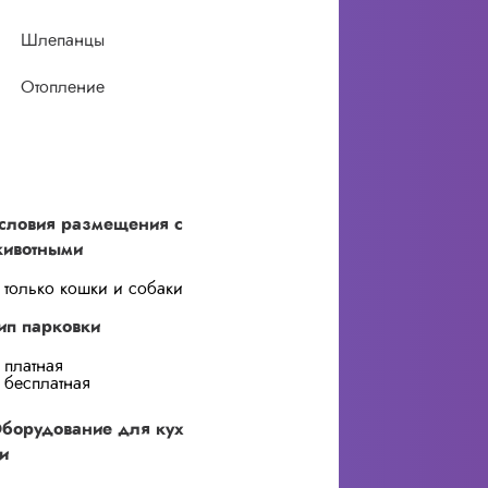
Шлепанцы
Отопление
словия размещения с
ивотными
только кошки и собаки
ип парковки
платная
бесплатная
борудование для кух
и