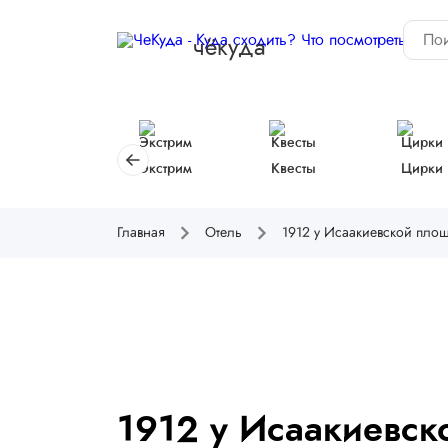
чёкуда
Экстрим
Квесты
Цирки
Главная
Отель
1912 у Исаакиевской пло
1912 у Исаакиевск