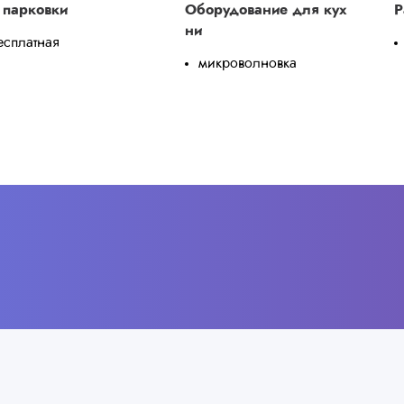
 парковки
Оборудование для кух
Р
ни
есплатная
микроволновка