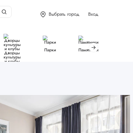
Выбрать город
Вход
Парки
Памятники
Библиот
Дворцы
культуры
и клубы