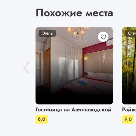
Похожие места
Отель
Оте
Гостиница на Автозаводской
Райв
8,0
9,0