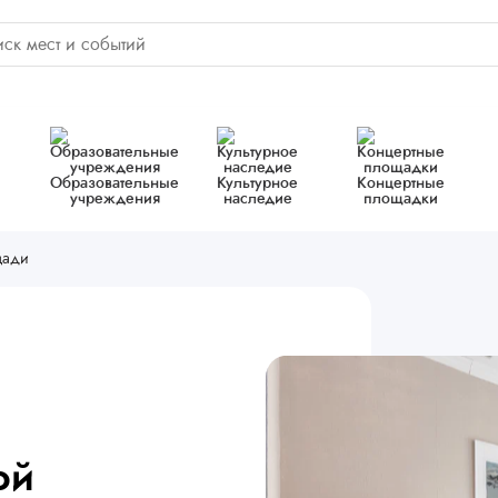
Образовательные
Культурное
Концертные
учреждения
наследие
площадки
щади
ой