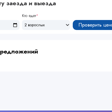
ту заезда и выезда
Кто едет
*
Проверить цен
2 взрослых
 предложений