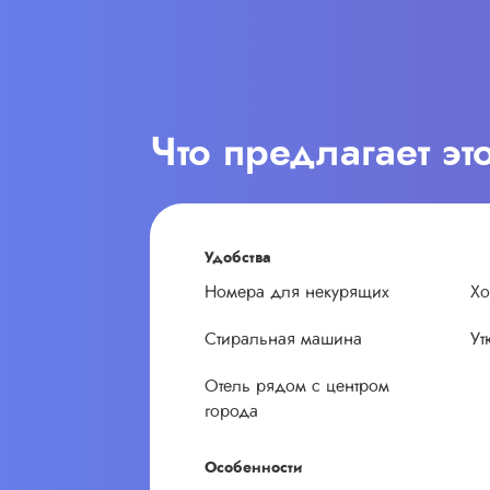
Что предлагает эт
Удобства
Номера для некурящих
Хо
Стиральная машина
Ут
Отель рядом с центром
города
Особенности