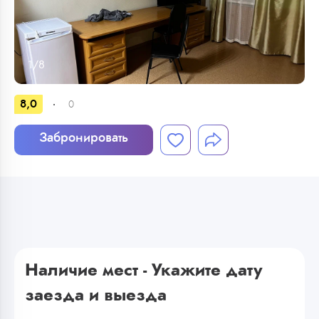
1
/
8
8,0
0
Забронировать
Наличие мест - Укажите дату
заезда и выезда