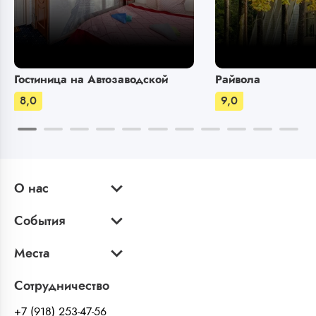
Гостиница на Автозаводской
Райвола
8,0
9,0
О нас
События
Места
Сотрудничество
+7 (918) 253-47-56