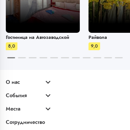
Гостиница на Автозаводской
Райвола
8,0
9,0
О нас
События
Места
Сотрудничество