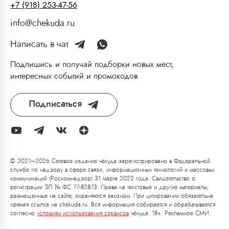
+7 (918) 253-47-56
info@chekuda.ru
Написать в чат
Подпишись и получай подборки новых мест,
интересных событий и промокодов
Подписаться
© 2021–2026 Сетевое издание чёкуда зарегистрировано в Федеральной
службе по надзору в сфере связи, информационных технологий и массовых
коммуникаций (Роскомнадзор) 31 марта 2022 года. Свидетельство о
регистрации ЭЛ № ФС 77-82873. Права на текстовые и другие материалы,
размещенные на сайте, охраняются законом. При цитировании обязательна
прямая ссылка на chekuda.ru. Вся информация собирается и обрабатывается
согласно
условиям использования сервисов
чёкуда. 18+. Рекламное СМИ.