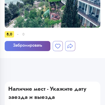
1
/
98
8,0
0
Забронировать
Наличие мест - Укажите дату
заезда и выезда