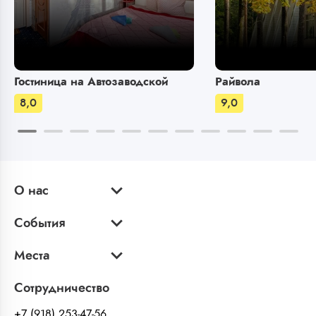
Гостиница на Автозаводской
Райвола
8,0
9,0
О нас
События
Места
Сотрудничество
+7 (918) 253-47-56