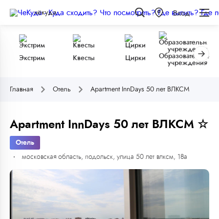
чёкуда
Вход
Образовательные
Экстрим
Квесты
Цирки
учреждения
Главная
Отель
Apartment InnDays 50 лет ВЛКСМ
Apartment InnDays 50 лет ВЛКСМ ☆
Отель
московская область, подольск, улица 50 лет влксм, 18а