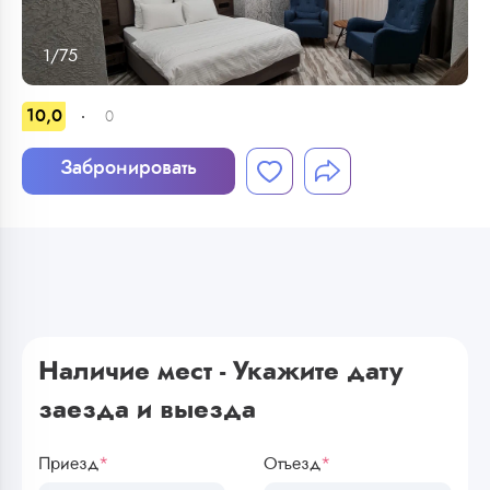
1
/
75
10,0
0
Забронировать
Наличие мест - Укажите дату
заезда и выезда
Приезд
*
Отъезд
*