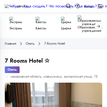
чёкуда
Вход
Образовательные
Экстрим
Квесты
Цирки
учреждения
Главная
Отель
7 Rooms Hotel
7 Rooms Hotel ☆
Отель
кемеровская область, новокузнецк, запорожская улица, 73