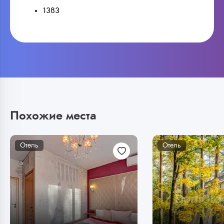
1383
Похожие места
Отель
Отель