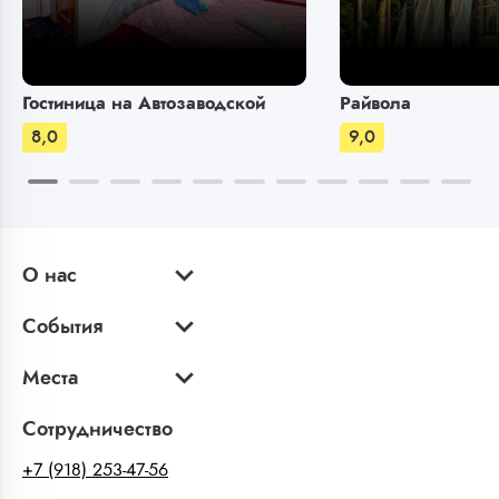
Гостиница на Автозаводской
Райвола
8,0
9,0
О нас
События
Места
Сотрудничество
+7 (918) 253-47-56