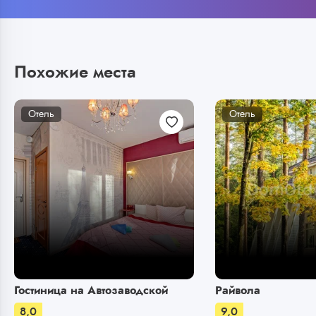
Похожие места
Отель
Отель
Гостиница на Автозаводской
Райвола
8,0
9,0