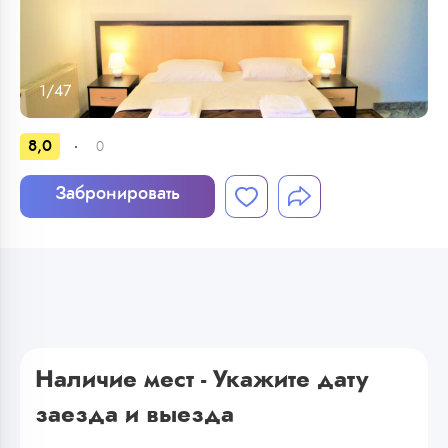
1
/
47
8,0
0
Забронировать
Наличие мест - Укажите дату
заезда и выезда