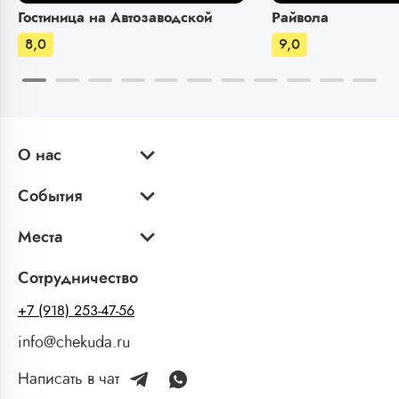
Гостиница на Автозаводской
Райвола
8,0
9,0
О нас
События
Места
Сотрудничество
+7 (918) 253-47-56
info@chekuda.ru
Написать в чат