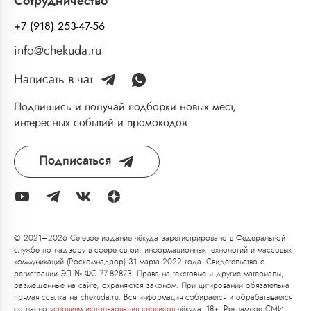
Сотрудничество
+7 (918) 253-47-56
info@chekuda.ru
Написать в чат
Подпишись и получай подборки новых мест,
интересных событий и промокодов
Подписаться
© 2021–2026 Сетевое издание чёкуда зарегистрировано в Федеральной
службе по надзору в сфере связи, информационных технологий и массовых
коммуникаций (Роскомнадзор) 31 марта 2022 года. Свидетельство о
регистрации ЭЛ № ФС 77-82873. Права на текстовые и другие материалы,
размещенные на сайте, охраняются законом. При цитировании обязательна
прямая ссылка на chekuda.ru. Вся информация собирается и обрабатывается
согласно
условиям использования сервисов
чёкуда. 18+. Рекламное СМИ.