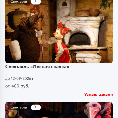
0+
Спектакли
Спектакль «Лесная сказка»
до 12-09-2026 г.
от
400
руб.
Узнать детали
0+
Спектакли