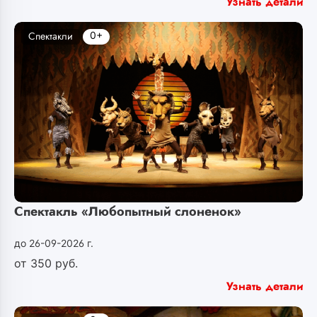
Узнать детали
0+
Спектакли
Спектакль «Любопытный слоненок»
до 26-09-2026 г.
от
350
руб.
Узнать детали