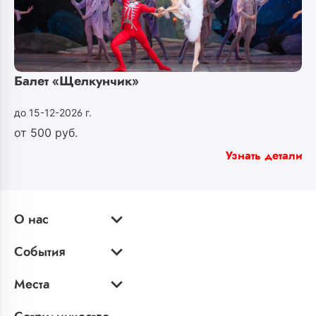
Балет «Щелкунчик»
до 15-12-2026 г.
от
500
руб.
Узнать детали
О нас
События
Места