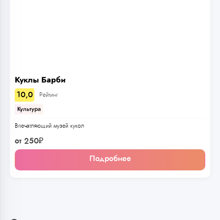
Куклы Барби
10,0
Рейтинг
Культура
Впечатляющий музей кукол
от
250
₽
Подробнее