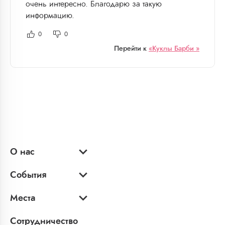
очень интересно. Благодарю за такую
информацию.
0
0
Перейти к
«Куклы Барби »
О нас
События
Места
Сотрудничество