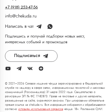
+7 (918) 253-47-56
info@chekuda.ru
Написать в чат
Подпишись и получай подборки новых мест,
интересных событий и промокодов
Подписаться
© 2021–2026 Сетевое издание чёкуда зарегистрировано в Федеральной
службе по надзору в сфере связи, информационных технологий и массовых
коммуникаций (Роскомнадзор) 31 марта 2022 года. Свидетельство о
регистрации ЭЛ № ФС 77-82873. Права на текстовые и другие материалы,
размещенные на сайте, охраняются законом. При цитировании обязательна
прямая ссылка на chekuda.ru. Вся информация собирается и обрабатывается
согласно
условиям использования сервисов
чёкуда. 18+. Рекламное СМИ.