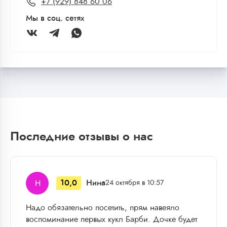
+7 (929) 848 60 06
Мы в соц. сетях
Последние отзывы о нас
10,0
Нина
Н
24 октября в 10:57
Надо обязательно посетить, прям навеяло
воспоминание первых кукл Барби. Дочке будет