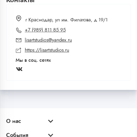
Контакты
г Краснодар, ул им. Филатова, д 19/1
+7 (989) 811 85 95
lisartstudios@yandex.ru
https://lisartstudios.ru
Мы в соц. сетях
О нас
События