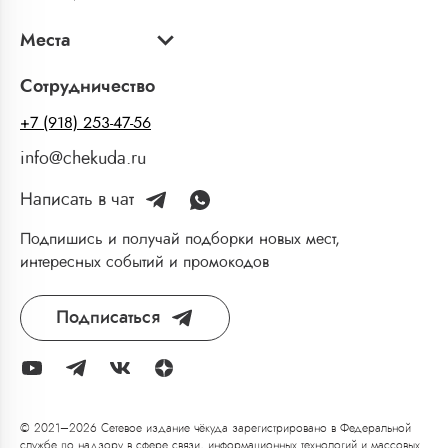
Места
Сотрудничество
+7 (918) 253-47-56
info@chekuda.ru
Написать в чат
Подпишись и получай подборки новых мест,
интересных событий и промокодов
Подписаться
© 2021–2026 Сетевое издание чёкуда зарегистрировано в Федеральной
службе по надзору в сфере связи, информационных технологий и массовых