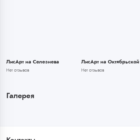
ЛисАрт на Селезнева
ЛисАрт на Октябрьской
Нет отзывов
Нет отзывов
Галерея