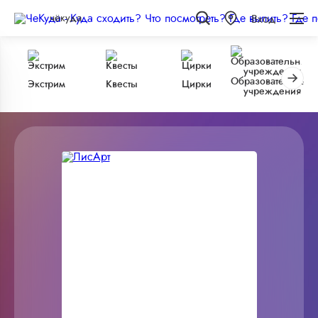
чёкуда
Вход
Образовательные
Экстрим
Квесты
Цирки
учреждения