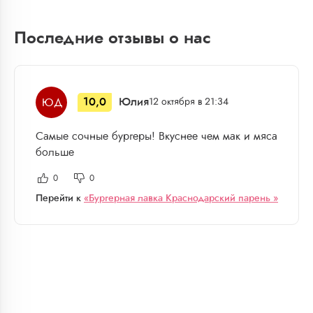
Последние отзывы о нас
10,0
Юлия
Ю Д
12 октября в 21:34
Самые сочные бургеры! Вкуснее чем мак и мяса
больше
0
0
Перейти к
«Бургерная лавка Краснодарский парень »