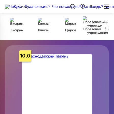
чёкуда
Вход
Образовательные
Экстрим
Квесты
Цирки
учреждения
10,0