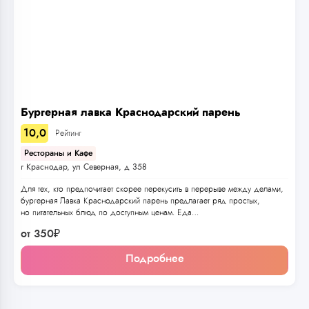
Бургерная лавка Краснодарский парень
10,0
Рейтинг
Рестораны и Кафе
г Краснодар, ул Северная, д 358
Для тех, кто предпочитает скорее перекусить в перерыве между делами,
бургерная Лавка Краснодарский парень предлагает ряд простых,
но питательных блюд по доступным ценам. Еда…
от
350
₽
Подробнее