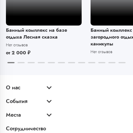
Банный комплекс на базе
Банный комплекс 
отдыха Лесная сказка
загородного отды
каникулы
Нет отзывов
Нет отзывов
от
2 000
₽
О нас
События
Места
Сотрудничество