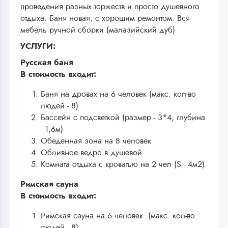
проведения разных торжеств и просто душевного
отдыха. Баня новая, с хорошим ремонтом. Вся
мебель ручной сборки (малазийский дуб)
УСЛУГИ:
Русская баня
В стоимость входит:
Баня на дровах на 6 человек (макс. кол-во
людей - 8)
Бассейн с подсветкой (размер - 3*4, глубина
- 1,6м)
Обеденная зона на 8 человек
Обливное ведро в душевой
Комната отдыха с кроватью на 2 чел (S - 4м2)
Римская сауна
В стоимость входит:
Римская сауна на 6 человек (макс. кол-во
людей - 8)