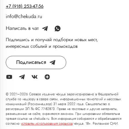
+7 (918) 253-47-56
info@chekuda.ru
Написать в чат
Подпишись и получай подборки новых мест,
интересных событий и промокодов
Подписаться
© 2021–2026 Сетевое издание чёкуда зарегистрировано в Федеральной
службе по надзору в сфере связи, информационных технологий и массовых
коммуникаций (Роскомнадзор) 31 марта 2022 года. Свидетельство о
регистрации ЭЛ № ФС 77-82873. Права на текстовые и другие материалы,
размещенные на сайте, охраняются законом. При цитировании обязательна
прямая ссылка на chekuda.ru. Вся информация собирается и обрабатывается
согласно
условиям использования сервисов
чёкуда. 18+. Рекламное СМИ.