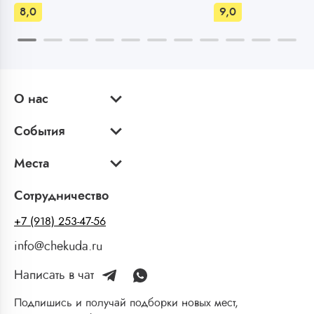
8,0
9,0
О нас
События
Места
Сотрудничество
+7 (918) 253-47-56
info@chekuda.ru
Написать в чат
Подпишись и получай подборки новых мест,