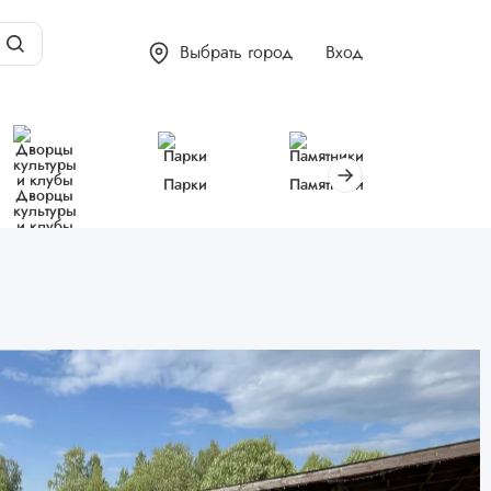
Выбрать город
Вход
Парки
Памятники
Библиот
Дворцы
культуры
и клубы