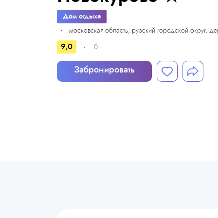
Дом отдыха
московская область, рузский городской округ, д
9,0
0
Забронировать