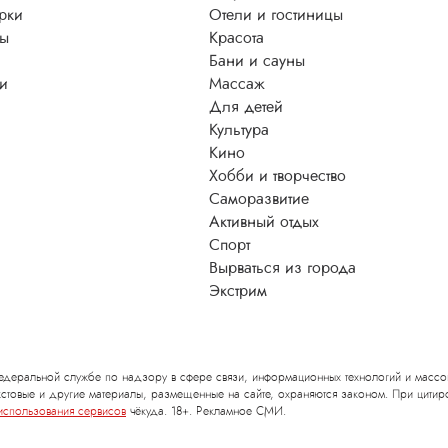
рки
Отели и гостиницы
ы
Красота
Бани и сауны
ти
Массаж
Для детей
Культура
Кино
Хобби и творчество
Саморазвитие
Активный отдых
Спорт
Вырваться из города
Экстрим
деральной службе по надзору в сфере связи, информационных технологий и массо
стовые и другие материалы, размещенные на сайте, охраняются законом. При цитиро
использования сервисов
чёкуда. 18+. Рекламное СМИ.