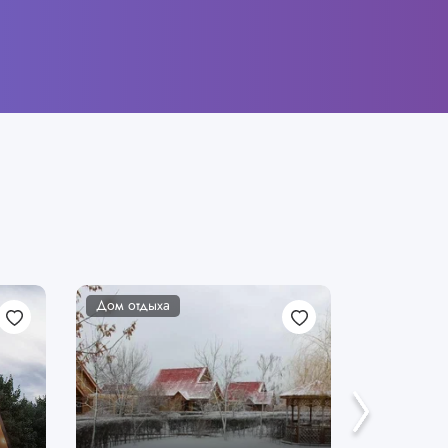
Дом отдыха
Дом отдых