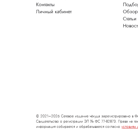
Контакты
Подбо
Личный кабинет
Обзор
Статьи
Новос
© 2021–2026 Сетевое издание чёкуда зарегистрировано в Фе
Свидетельство о регистрации ЭЛ № ФС 77-82873. Права на тек
информация собирается и обрабатывается согласно
условиям 