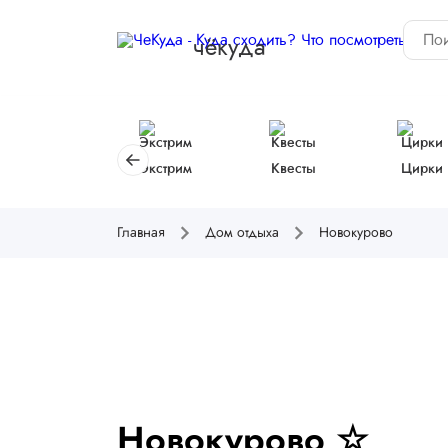
чёкуда
Экстрим
Квесты
Цирки
Главная
Дом отдыха
Новокурово
Новокурово ☆