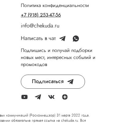
Политика конфиденциальности
+7 (918) 253-47-56
info@chekuda.ru
Написать в чат
Подпишись и получай подборки
новых мест, интересных событий и
промокодов
Подписаться
вых коммуникаций (Роскомнадзор) 31 марта 2022 года.
вании обязательна прямая ссылка на chekuda.ru. Вся