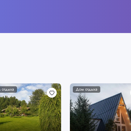
 отдыха
Дом отдыха