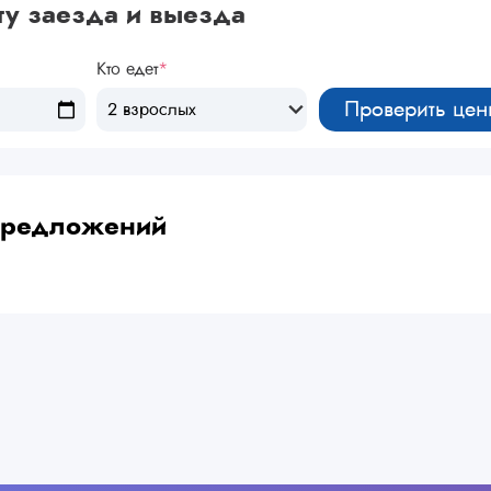
ту заезда и выезда
Кто едет
*
Проверить цен
2 взрослых
 предложений