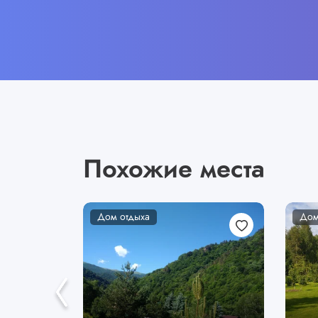
Похожие места
Дом отдыха
Дом