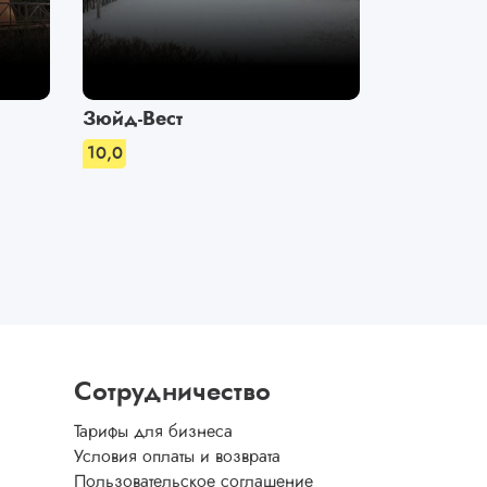
Зюйд-Вест
База отд
10,0
9,0
Сотрудничество
Тарифы для бизнеса
Условия оплаты и возврата
Пользовательское соглашение