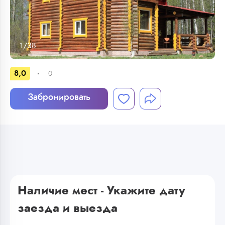
1
/
38
8,0
0
Забронировать
Наличие мест - Укажите дату
заезда и выезда