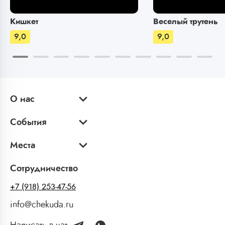
Кишкет
Веселый трутень
9,0
9,0
О нас
События
Места
Сотрудничество
+7 (918) 253-47-56
info@chekuda.ru