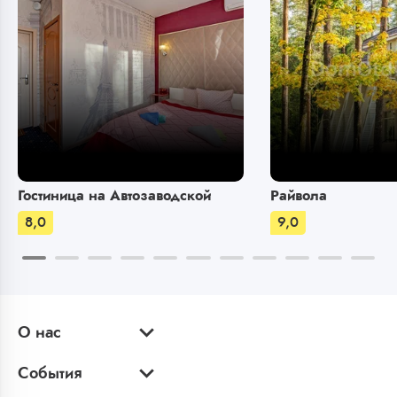
Гостиница на Автозаводской
Райвола
8,0
9,0
О нас
События