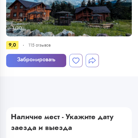
1
/
10
9,0
115
отзывов
Забронировать
Наличие мест - Укажите дату
заезда и выезда