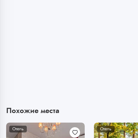
Похожие места
Отель
Отель