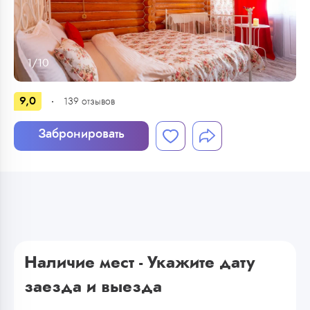
1
/
10
9,0
139
отзывов
Забронировать
Наличие мест - Укажите дату
заезда и выезда