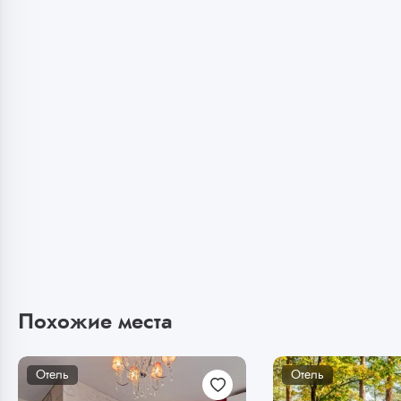
Похожие места
Отель
Отель