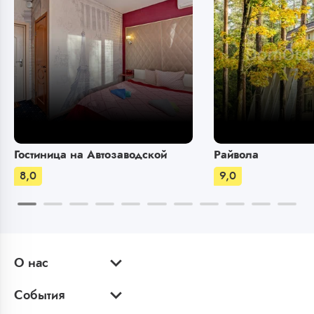
Гостиница на Автозаводской
Райвола
8,0
9,0
О нас
События