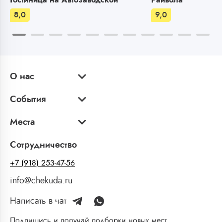
8,0
9,0
О нас
События
Места
Сотрудничество
+7 (918) 253-47-56
info@chekuda.ru
Написать в чат
Подпишись и получай подборки новых мест,