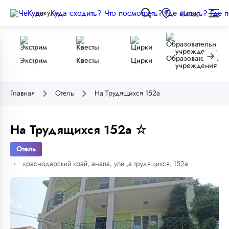
чёкуда
Вход
Образовательные
Экстрим
Квесты
Цирки
учреждения
Главная
Отель
На Трудящихся 152а
На Трудящихся 152а ☆
Отель
краснодарский край, анапа, улица трудящихся, 152а