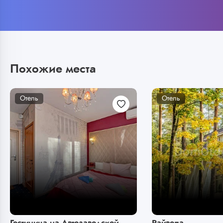
Похожие места
Отель
Отель
Гостиница на Автозаводской
Райвола