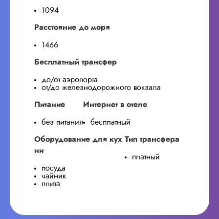
1094
Расстояние до моря
1466
Бесплатный трансфер
до/от аэропорта
от/до железнодорожного вокзала
Питание
Интернет в отеле
без питания
бесплатный
Оборудование для кух
Тип трансфера
ни
платный
посуда
чайник
плита