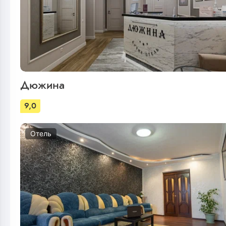
Дюжина
9,0
Отель