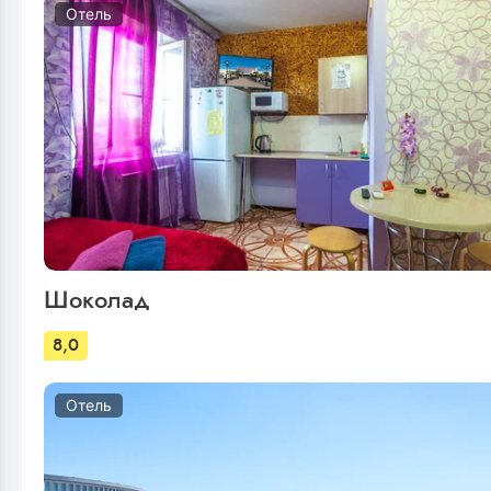
Отель
Шоколад
8,0
Отель