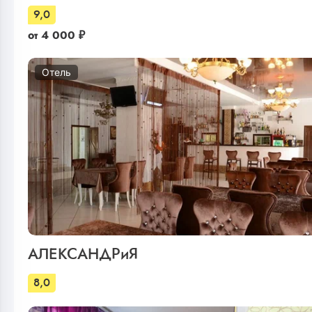
9,0
от
4 000
₽
Отель
АЛЕКСАНДРиЯ
8,0