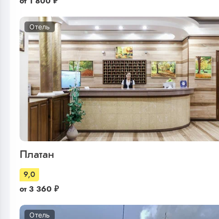
от
1 800
₽
Отель
Платан
9,0
от
3 360
₽
Отель