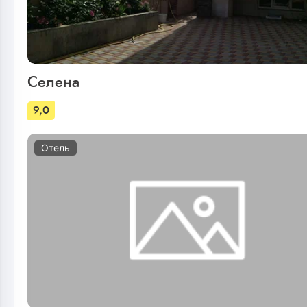
Селена
9,0
Отель