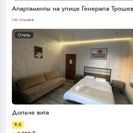
Апартаменты на улице Генерала Троше
Нет отзывов
Отель
Дольче вита
9,0