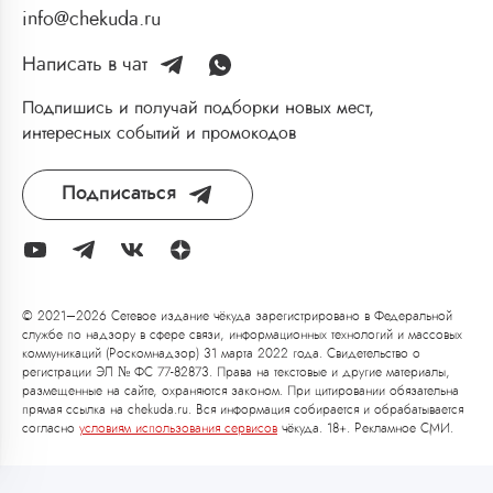
info@chekuda.ru
Написать в чат
Подпишись и получай подборки новых мест,
интересных событий и промокодов
Подписаться
© 2021–2026 Сетевое издание чёкуда зарегистрировано в Федеральной
службе по надзору в сфере связи, информационных технологий и массовых
коммуникаций (Роскомнадзор) 31 марта 2022 года. Свидетельство о
регистрации ЭЛ № ФС 77-82873. Права на текстовые и другие материалы,
размещенные на сайте, охраняются законом. При цитировании обязательна
прямая ссылка на chekuda.ru. Вся информация собирается и обрабатывается
согласно
условиям использования сервисов
чёкуда. 18+. Рекламное СМИ.