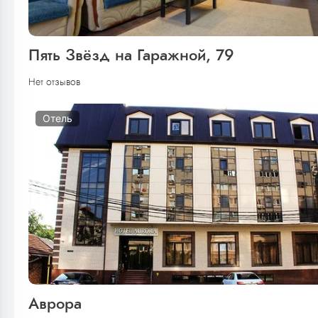
Пять Звёзд на Гаражной, 79
Нет отзывов
Отель
Аврора