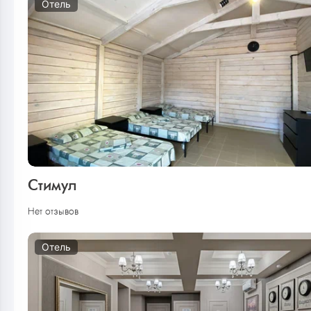
Отель
Стимул
Нет отзывов
Отель