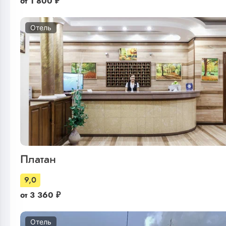
от
1 800
₽
Отель
Платан
9,0
от
3 360
₽
Отель