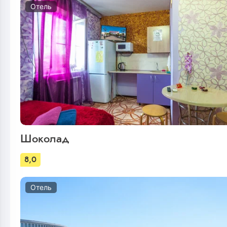
Отель
Шоколад
8,0
Отель