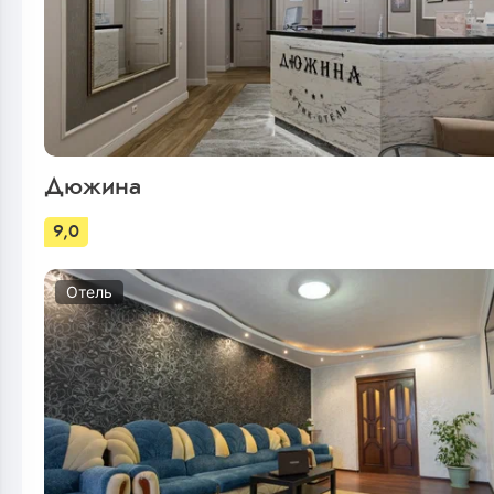
Дюжина
9,0
Отель