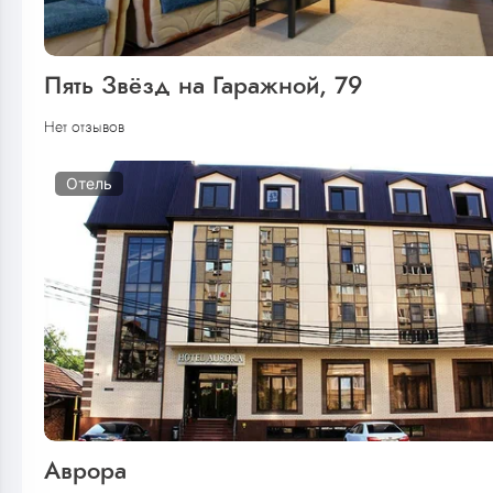
Пять Звёзд на Гаражной, 79
Нет отзывов
Отель
Аврора