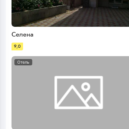
Селена
9,0
Отель