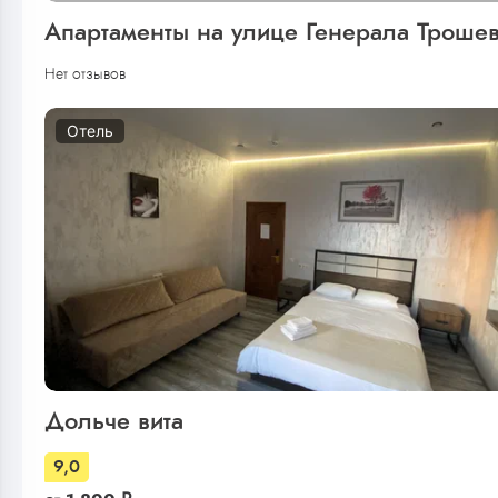
Апартаменты на улице Генерала Троше
Нет отзывов
Отель
Дольче вита
9,0