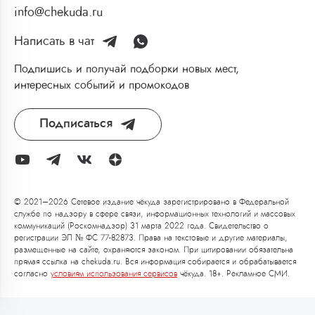
info@chekuda.ru
Написать в чат
Подпишись и получай подборки новых мест,
интересных событий и промокодов
Подписаться
© 2021–2026 Сетевое издание чёкуда зарегистрировано в Федеральной
службе по надзору в сфере связи, информационных технологий и массовых
коммуникаций (Роскомнадзор) 31 марта 2022 года. Свидетельство о
регистрации ЭЛ № ФС 77-82873. Права на текстовые и другие материалы,
размещенные на сайте, охраняются законом. При цитировании обязательна
прямая ссылка на chekuda.ru. Вся информация собирается и обрабатывается
согласно
условиям использования сервисов
чёкуда. 18+. Рекламное СМИ.