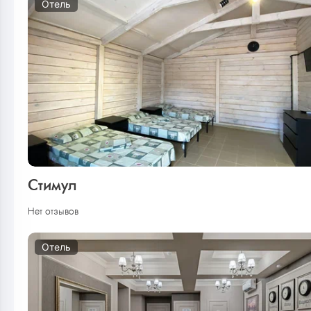
Отель
Стимул
Нет отзывов
Отель