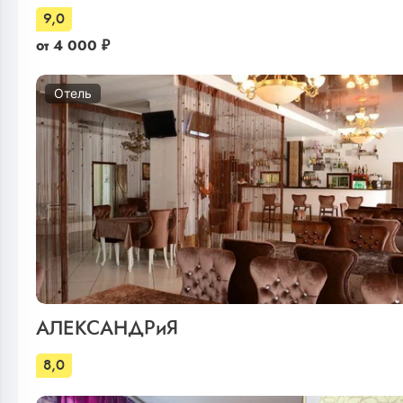
9,0
от
4 000
₽
Отель
АЛЕКСАНДРиЯ
8,0