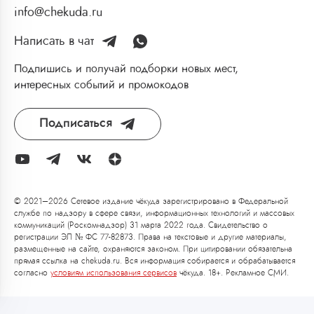
info@chekuda.ru
Написать в чат
Подпишись и получай подборки новых мест,
интересных событий и промокодов
Подписаться
© 2021–2026 Сетевое издание чёкуда зарегистрировано в Федеральной
службе по надзору в сфере связи, информационных технологий и массовых
коммуникаций (Роскомнадзор) 31 марта 2022 года. Свидетельство о
регистрации ЭЛ № ФС 77-82873. Права на текстовые и другие материалы,
размещенные на сайте, охраняются законом. При цитировании обязательна
прямая ссылка на chekuda.ru. Вся информация собирается и обрабатывается
согласно
условиям использования сервисов
чёкуда. 18+. Рекламное СМИ.