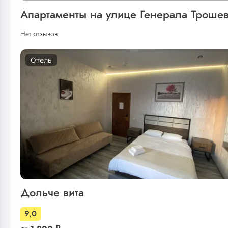
Апартаменты на улице Генерала Троше
Нет отзывов
Отель
Дольче вита
9,0