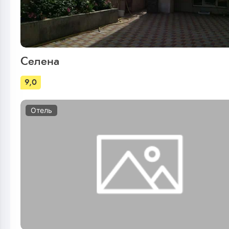
Селена
9,0
Отель