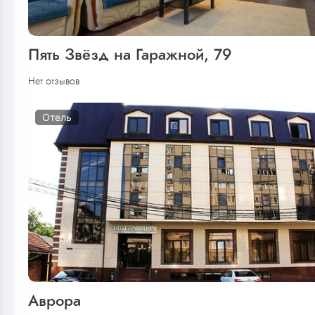
Пять Звёзд на Гаражной, 79
Нет отзывов
Отель
Аврора