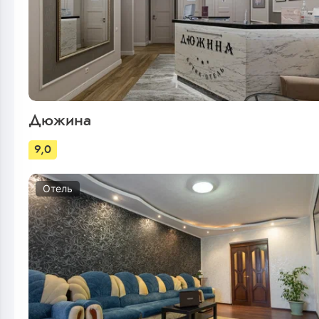
Дюжина
9,0
Отель