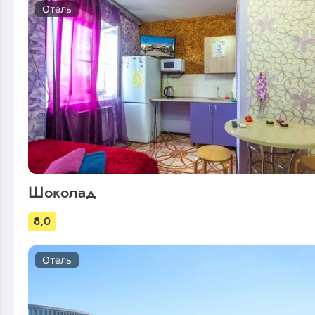
Отель
Шоколад
8,0
Отель