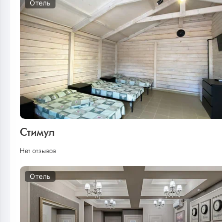
Отель
Стимул
Нет отзывов
Отель