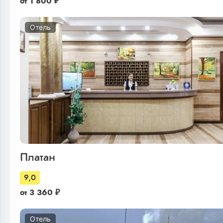
от
1 800
₽
Отель
Платан
9,0
от
3 360
₽
Отель