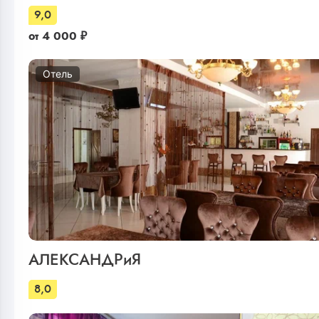
9,0
от
4 000
₽
Отель
АЛЕКСАНДРиЯ
8,0