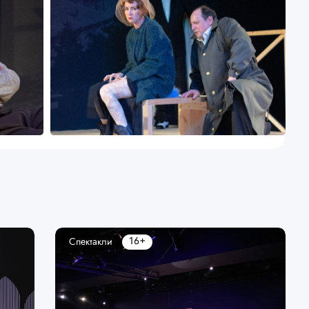
16+
Спектакли