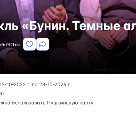
кль «Бунин. Темные а
быть первым
15-10-2022 г. по 23-10-2026 г.
б.
жно использовать Пушкинскую карту