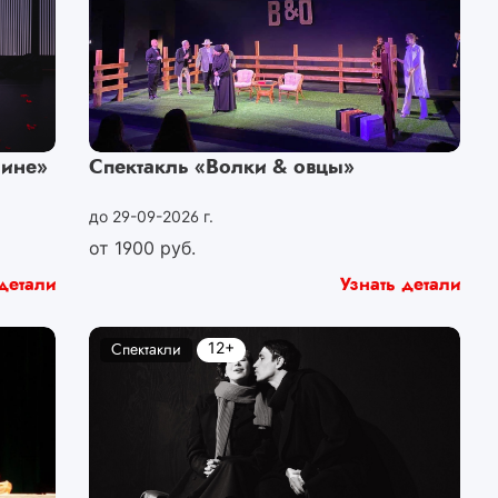
шине»
Спектакль «Волки & овцы»
до 29-09-2026 г.
от
1900
руб.
детали
Узнать детали
12+
Спектакли