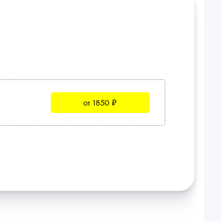
от 1850 ₽