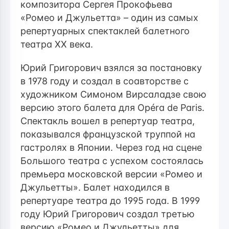
композитора Сергея Прокофьева
«Ромео и Джульетта» – один из самых
репертуарных спектаклей балетного
театра ХХ века.
Юрий Григорович взялся за постановку
в 1978 году и создал в соавторстве с
художником Симоном Вирсаладзе свою
версию этого балета для Opéra de Paris.
Спектакль вошел в репертуар театра,
показывался французской труппой на
гастролях в Японии. Через год на сцене
Большого театра с успехом состоялась
премьера московской версии «Ромео и
Джульетты». Балет находился в
репертуаре театра до 1995 года. В 1999
году Юрий Григорович создал третью
версию «Ромео и Джульетты» для