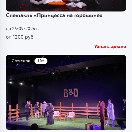
Спектакль «Принцесса на горошине»
до 26-09-2026 г.
от
1200
руб.
Узнать детали
16+
Спектакли