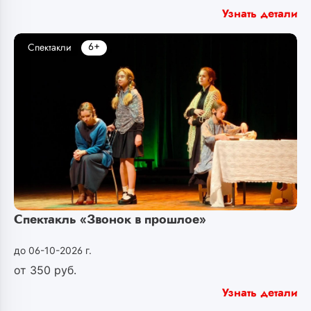
Узнать детали
6+
Спектакли
Спектакль «Звонок в прошлое»
до 06-10-2026 г.
от
350
руб.
Узнать детали