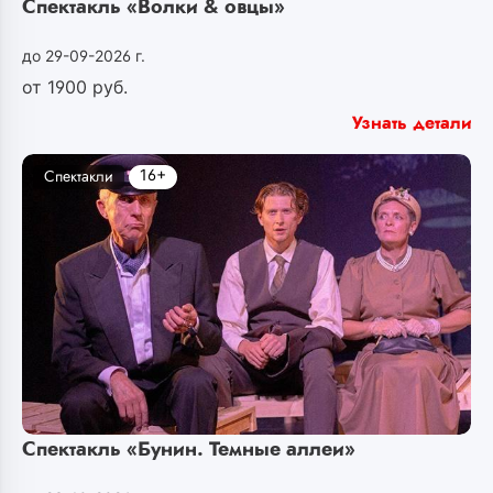
Спектакль «Волки & овцы»
до 29-09-2026 г.
от
1900
руб.
Узнать детали
16+
Спектакли
Спектакль «Бунин. Темные аллеи»