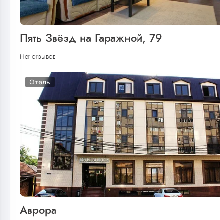
Пять Звёзд на Гаражной, 79
Нет отзывов
Отель
Аврора