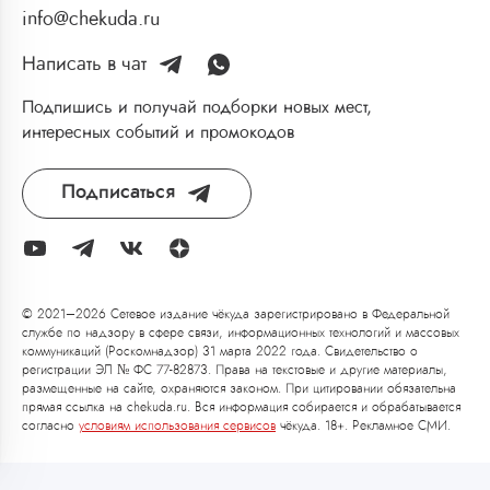
info@chekuda.ru
Написать в чат
Подпишись и получай подборки новых мест,
интересных событий и промокодов
Подписаться
© 2021–2026 Сетевое издание чёкуда зарегистрировано в Федеральной
службе по надзору в сфере связи, информационных технологий и массовых
коммуникаций (Роскомнадзор) 31 марта 2022 года. Свидетельство о
регистрации ЭЛ № ФС 77-82873. Права на текстовые и другие материалы,
размещенные на сайте, охраняются законом. При цитировании обязательна
прямая ссылка на chekuda.ru. Вся информация собирается и обрабатывается
согласно
условиям использования сервисов
чёкуда. 18+. Рекламное СМИ.