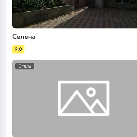
Селена
9,0
Отель