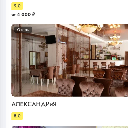
9,0
от
4 000
₽
Отель
АЛЕКСАНДРиЯ
8,0