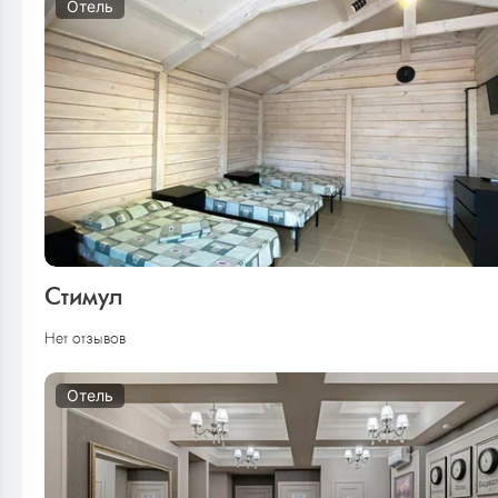
Отель
Стимул
Нет отзывов
Отель