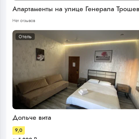
Апартаменты на улице Генерала Троше
Нет отзывов
Отель
Дольче вита
9,0