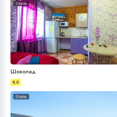
Отель
Шоколад
8,0
Отель