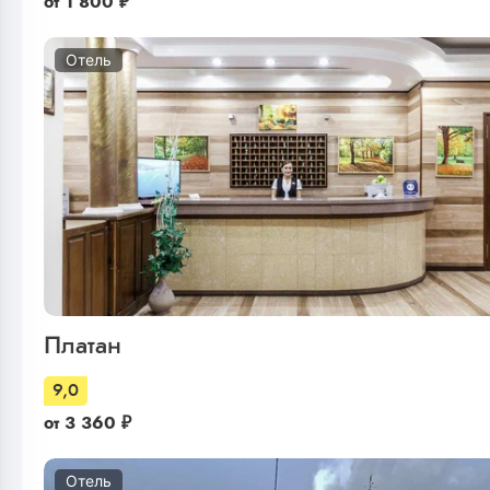
от
1 800
₽
Отель
Платан
9,0
от
3 360
₽
Отель