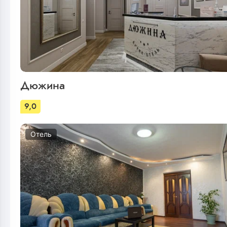
Дюжина
9,0
Отель