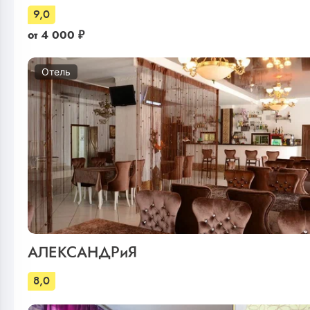
9,0
от
4 000
₽
Отель
АЛЕКСАНДРиЯ
8,0