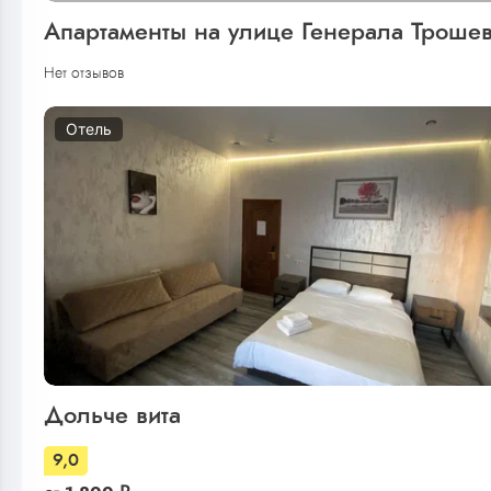
Апартаменты на улице Генерала Троше
Нет отзывов
Отель
Дольче вита
9,0