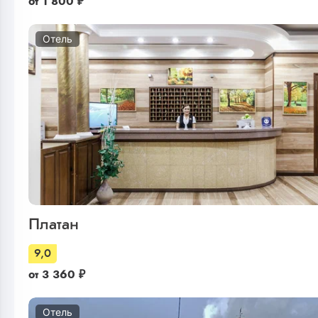
от
1 800
₽
Отель
Платан
9,0
от
3 360
₽
Отель