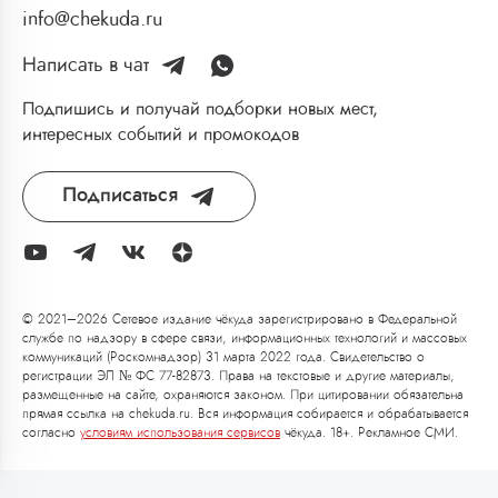
info@chekuda.ru
Написать в чат
Подпишись и получай подборки новых мест,
интересных событий и промокодов
Подписаться
© 2021–2026 Сетевое издание чёкуда зарегистрировано в Федеральной
службе по надзору в сфере связи, информационных технологий и массовых
коммуникаций (Роскомнадзор) 31 марта 2022 года. Свидетельство о
регистрации ЭЛ № ФС 77-82873. Права на текстовые и другие материалы,
размещенные на сайте, охраняются законом. При цитировании обязательна
прямая ссылка на chekuda.ru. Вся информация собирается и обрабатывается
согласно
условиям использования сервисов
чёкуда. 18+. Рекламное СМИ.