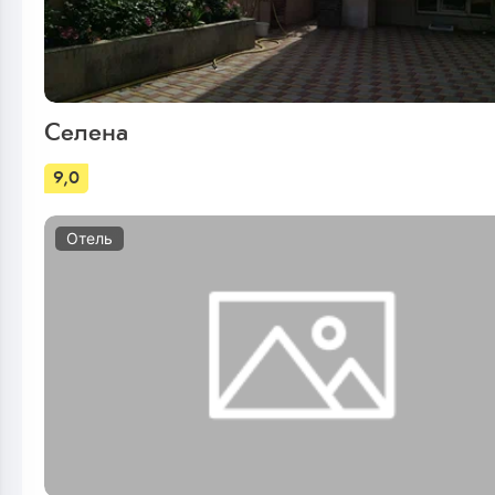
Селена
9,0
Отель