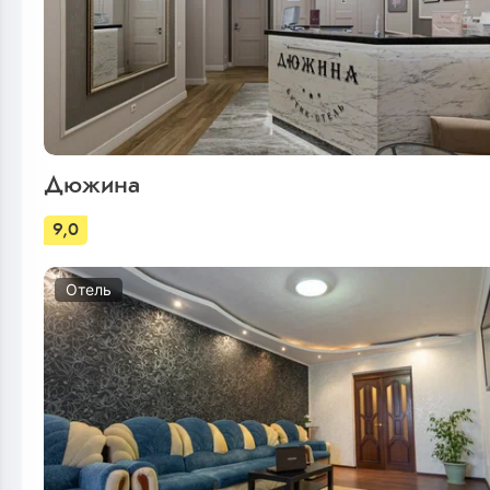
Дюжина
9,0
Отель