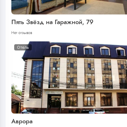
Пять Звёзд на Гаражной, 79
Нет отзывов
Отель
Аврора