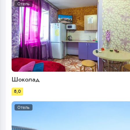
Отель
Шоколад
8,0
Отель