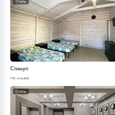
Отель
Стимул
Нет отзывов
Отель