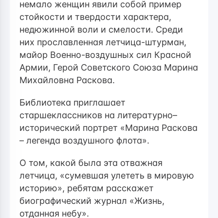
немало женщин явили собой пример
стойкости и твердости характера,
недюжинной воли и смелости. Среди
них
прославленная летчица-штурман,
майор Военно-воздушных сил Красной
Армии, Герой Советского Союза
Марина
Михайловна Раскова.
Библиотека приглашает
старшеклассников на литературно–
исторический портрет «Марина Раскова
– легенда воздушного флота
»
.
О том, какой была эта отважная
летчица, «сумевшая улететь в мировую
историю», ребятам расскажет
биографический журнал «Жизнь,
отданная небу».