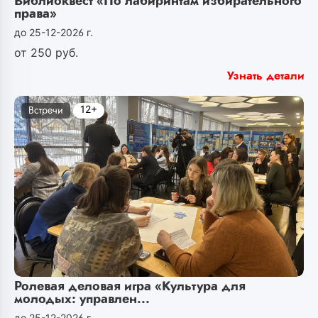
Библиоквест «По лабиринтам избирательного
права»
до 25-12-2026 г.
от
250
руб.
Узнать детали
12+
Встречи
Ролевая деловая игра «Культура для
молодых: управлен...
до 25-12-2026 г.