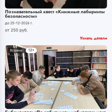
Познавательный квест «Книжные лабиринты
безопасности»
до 25-12-2026 г.
от
250
руб.
Узнать детали
12+
Встречи