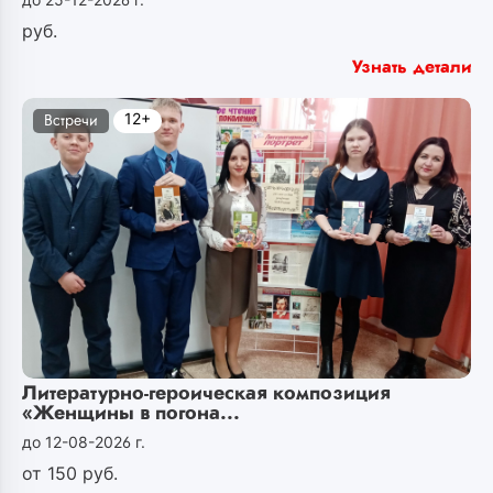
руб.
Узнать детали
12+
Встречи
Литературно-героическая композиция
«Женщины в погона...
до 12-08-2026 г.
от
150
руб.