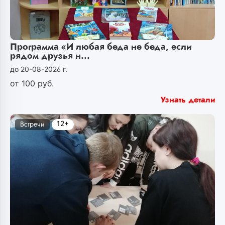
Программа «И любая беда не беда, если
рядом друзья н...
до 20-08-2026 г.
от
100
руб.
Узнать детали
12+
Встречи