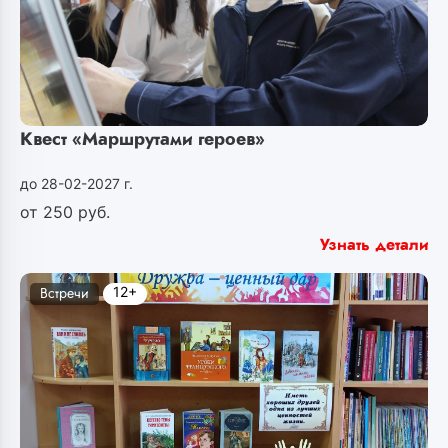
Квест «Маршрутами героев»
до 28-02-2027 г.
от
250
руб.
Узнать детали
12+
Встречи