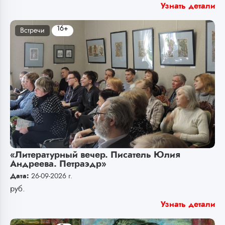
Узнать детали
16+
Встречи
«Литературный вечер. Писатель Юлия
Андреева. Петраэдр»
Дата:
26-09-2026 г.
руб.
Узнать детали