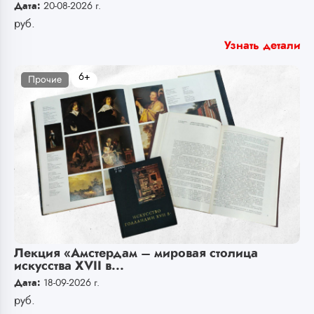
Дата:
20-08-2026 г.
руб.
Узнать детали
6+
Прочие
Лекция «Амстердам – мировая столица
искусства XVII в...
Дата:
18-09-2026 г.
руб.