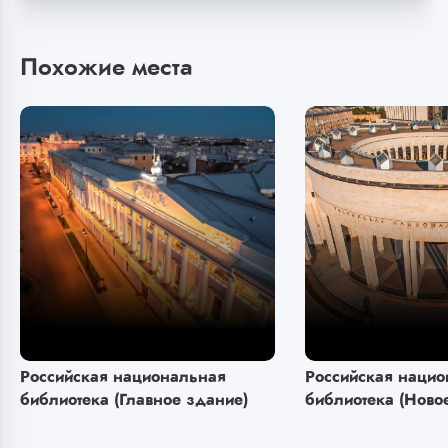
Похожие места
Российская национальная
Российская наци
библиотека (Главное здание)
библиотека (Ново