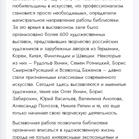
любительщины в искусстве, что профессионализм
становится просто необходимым», определили
магистральное направление работы библиотеки.
За это время в выставочном зале было
организовано более 600 художественных
выставок, представивших творчество российских
художников и зарубежных авторов из Германии,
Кореи, Китая, Финляндии и Швеции. Некоторые
из них – Рудольф Яхнин, Семен Ротницкий, Борис
Смирнов-Русецкий и Всеволод Баженов – давно
стали признанными классиками современного
искусства. Сегодня здесь выставляются и именитые
художники, такие как Олег Яхнин, Борис
Забирохин, Юрий Васильев, Валентина Анопова,
Александр Полозов, Никита Репин и те, кто еще
только начинает свою творческую деятельность.
Выставочная работа позволила библиотеке
органично вписаться в художественную жизнь
города не только интересными экспозициями и