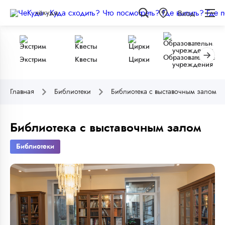
чёкуда
Вход
Образовательные
Экстрим
Квесты
Цирки
учреждения
Главная
Библиотеки
Библиотека с выставочным залом
Библиотека с выставочным залом
Библиотеки