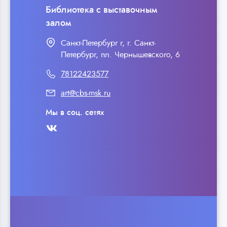
Библиотека с выставочным
залом
Санкт-Петербург г, г. Санкт-
Петербург, пл. Чернышевского, 6
78122423577
art@cbs-msk.ru
Мы в соц. сетях