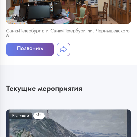
1
/
6
Санкт-Петербург г, г. Санкт-Петербург, пл. Чернышевского,
6
Позвонить
Текущие мероприятия
0+
Выставки