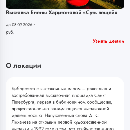
Выставка Елены Харитоновой «Суть вещей»
до 08-09-2026 г.
руб.
Узнать детали
О локации
Библиотека с выставочным залом – известная и
востребованная выставочная площадка Санкт-
Петербурга, первая в библиотечном сообществе,
профессионально занимающаяся выставочной
деятельностью. Напутственные слова Д. С.
Лихачева на открытии первой художественной
выставки в 1992 году о том, что «сейчас так много