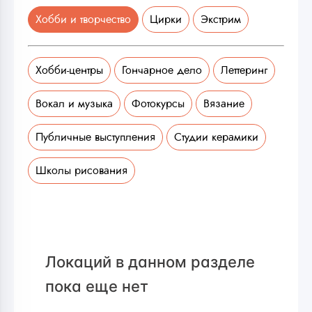
Хобби и творчество
Цирки
Экстрим
Хобби-центры
Гончарное дело
Леттеринг
Вокал и музыка
Фотокурсы
Вязание
Публичные выступления
Студии керамики
Школы рисования
Локаций в данном разделе
пока еще нет