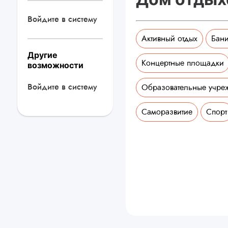
Войдите в систему
Активный отдых
Бани
Другие
Концертные площадки
возможности
Войдите в систему
Образовательные учре
Саморазвитие
Спорт