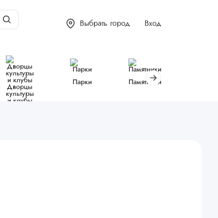
Выбрать город
Вход
Парки
Памятники
Библиот
Дворцы
культуры
и клубы