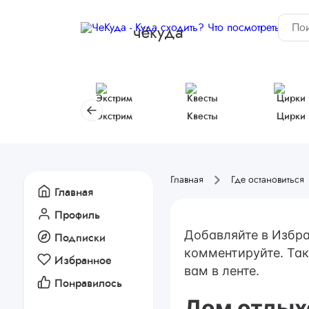
чёкуда
Экстрим
Квесты
Цирки
Главная
Где остановиться
Главная
Профиль
Добавляйте в Избра
Подписки
комментируйте. Так
Избранное
вам в ленте.
Понравилось
Дом отдых