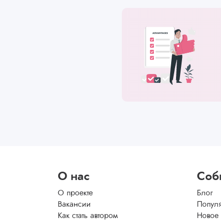
О нас
Соб
О проекте
Блог
Вакансии
Попул
Как стать автором
Новое