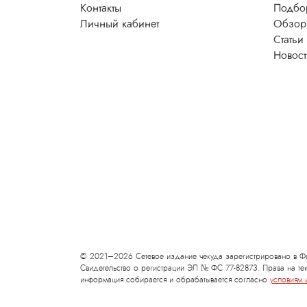
Контакты
Подбо
Личный кабинет
Обзор
Статьи
Новос
© 2021–2026 Сетевое издание чёкуда зарегистрировано в Фе
Свидетельство о регистрации ЭЛ № ФС 77-82873. Права на тек
информация собирается и обрабатывается согласно
условиям 