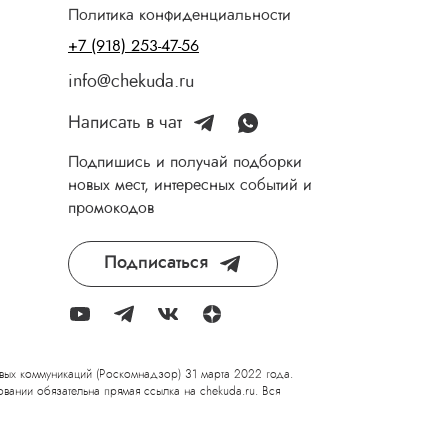
Политика конфиденциальности
+7 (918) 253-47-56
info@chekuda.ru
Написать в чат
Подпишись и получай подборки
новых мест, интересных событий и
промокодов
Подписаться
вых коммуникаций (Роскомнадзор) 31 марта 2022 года.
вании обязательна прямая ссылка на chekuda.ru. Вся