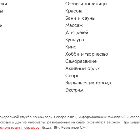
рки
Отели и гостиницы
ы
Красота
Бани и сауны
ти
Массаж
Для детей
Культура
Кино
Хобби и творчество
Саморазвитие
Активный отдых
Спорт
Вырваться из города
Экстрим
деральной службе по надзору в сфере связи, информационных технологий и массо
стовые и другие материалы, размещенные на сайте, охраняются законом. При цитиро
использования сервисов
чёкуда. 18+. Рекламное СМИ.