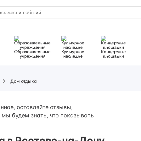
Образовательные
Культурное
Концертные
учреждения
наследие
площадки
Дом отдыха
нное, оставляйте отзывы,
 мы будем знать, что показывать
а в Ростове-на-Дону