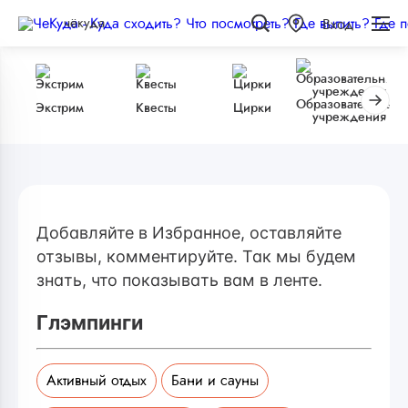
чёкуда
Вход
Образовательные
Экстрим
Квесты
Цирки
учреждения
Добавляйте в Избранное, оставляйте
отзывы, комментируйте. Так мы будем
знать, что показывать вам в ленте.
Глэмпинги
Активный отдых
Бани и сауны