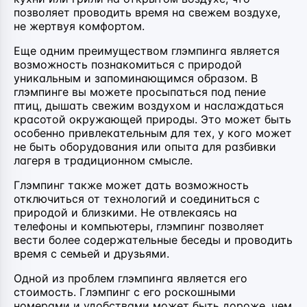
позволяет проводить время на свежем воздухе,
не жертвуя комфортом.
Еще одним преимуществом глэмпинга является
возможность познакомиться с природой
уникальным и запоминающимся образом. В
глэмпинге вы можете просыпаться под пение
птиц, дышать свежим воздухом и наслаждаться
красотой окружающей природы. Это может быть
особенно привлекательным для тех, у кого может
не быть оборудования или опыта для разбивки
лагеря в традиционном смысле.
Глэмпинг также может дать возможность
отключиться от технологий и соединиться с
природой и близкими. Не отвлекаясь на
телефоны и компьютеры, глэмпинг позволяет
вести более содержательные беседы и проводить
время с семьей и друзьями.
Одной из проблем глэмпинга является его
стоимость. Глэмпинг с его роскошными
номерами и удобствами может быть дороже, чем