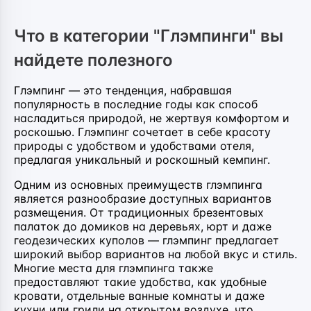
Что в категории "Глэмпинги" вы
найдете полезного
Глэмпинг — это тенденция, набравшая
популярность в последние годы как способ
насладиться природой, не жертвуя комфортом и
роскошью. Глэмпинг сочетает в себе красоту
природы с удобством и удобствами отеля,
предлагая уникальный и роскошный кемпинг.
Одним из основных преимуществ глэмпинга
является разнообразие доступных вариантов
размещения. От традиционных брезентовых
палаток до домиков на деревьях, юрт и даже
геодезических куполов — глэмпинг предлагает
широкий выбор вариантов на любой вкус и стиль.
Многие места для глэмпинга также
предоставляют такие удобства, как удобные
кровати, отдельные ванные комнаты и даже
кухни или грили на открытом воздухе, что