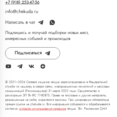
+7 (918) 253-47-56
info@chekuda.ru
Написать в чат
Подпишись и получай подборки новых мест,
интересных событий и промокодов
Подписаться
© 2021–2026 Сетевое издание чёкуда зарегистрировано в Федеральной
службе по надзору в сфере связи, информационных технологий и массовых
коммуникаций (Роскомнадзор) 31 марта 2022 года. Свидетельство о
регистрации ЭЛ № ФС 77-82873. Права на текстовые и другие материалы,
размещенные на сайте, охраняются законом. При цитировании обязательна
прямая ссылка на chekuda.ru. Вся информация собирается и обрабатывается
согласно
условиям использования сервисов
чёкуда. 18+. Рекламное СМИ.