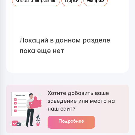
Хобби и творчество
Цирки
Экстрим
Локаций в данном разделе
пока еще нет
Хотите добавить ваше
заведение или место на
наш сайт?
Подробнее