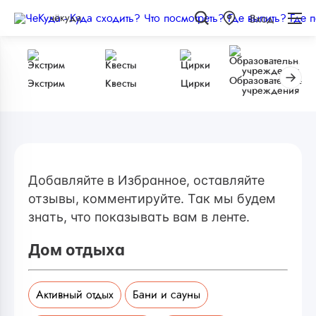
чёкуда
Вход
Образовательные
Экстрим
Квесты
Цирки
учреждения
Добавляйте в Избранное, оставляйте
отзывы, комментируйте. Так мы будем
знать, что показывать вам в ленте.
Дом отдыха
Активный отдых
Бани и сауны