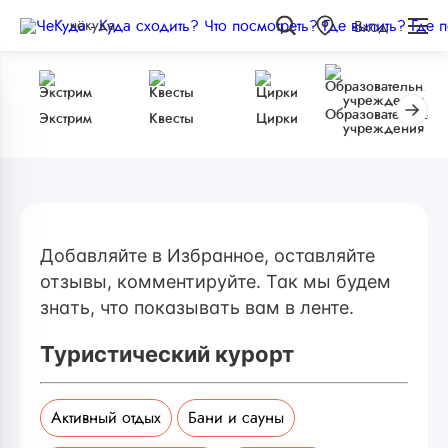
чёкуда
Вход
Образовательные
Экстрим
Квесты
Цирки
учреждения
Добавляйте в Избранное, оставляйте
отзывы, комментируйте. Так мы будем
знать, что показывать вам в ленте.
Туристический курорт
Активный отдых
Бани и сауны