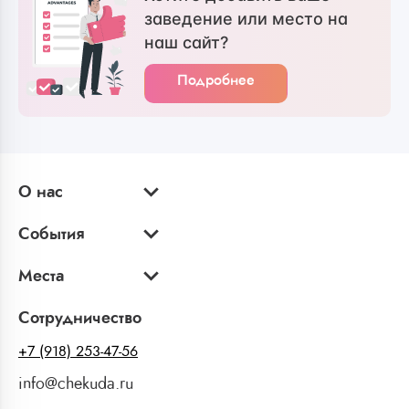
заведение или место на
наш сайт?
Подробнее
О нас
События
Места
Сотрудничество
+7 (918) 253-47-56
info@chekuda.ru