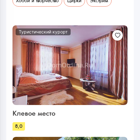
Хобби и творчество
Цирки
Экстрим
Туристический курорт
Клевое место
8,0