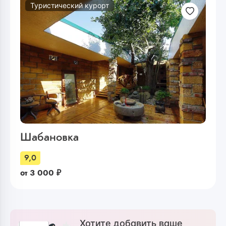
Туристический курорт
Шабановка
9,0
от
3 000
₽
Хотите добавить ваше