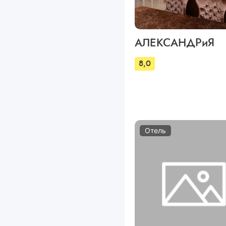
АЛЕКСАНДРиЯ
8,0
Отель