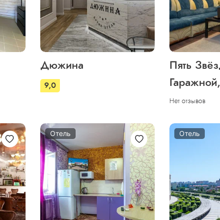
Дюжина
Пять Звёз
Гаражной
9,0
Нет отзывов
Отель
Отель