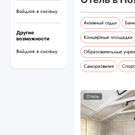
Войдите в систему
Активный отдых
Бани
Другие
Концертные площадки
возможности
Войдите в систему
Образовательные учре
Саморазвитие
Спорт
Отель