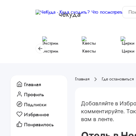
чёкуда
Экстрим
Квесты
Цирки
Главная
Где остановиться
Главная
Профиль
Добавляйте в Избра
Подписки
комментируйте. Так
Избранное
вам в ленте.
Понравилось
Отель в Н