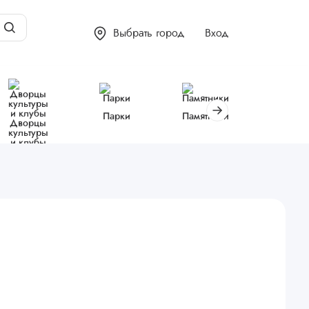
Выбрать город
Вход
Парки
Памятники
Библиот
Дворцы
культуры
и клубы