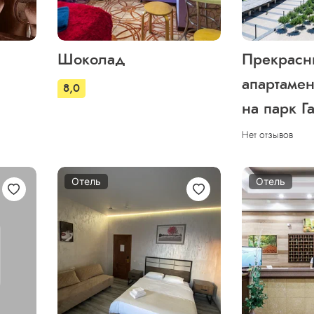
Шоколад
Прекрасн
апартамен
8,0
на парк Г
Нет отзывов
Отель
Отель