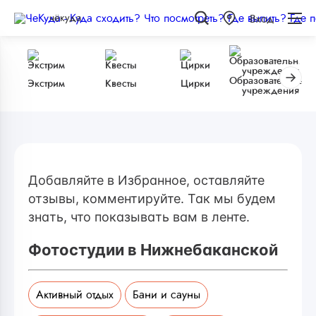
чёкуда
Вход
Образовательные
Экстрим
Квесты
Цирки
учреждения
Добавляйте в Избранное, оставляйте
отзывы, комментируйте. Так мы будем
знать, что показывать вам в ленте.
Фотостудии в Нижнебаканской
Активный отдых
Бани и сауны