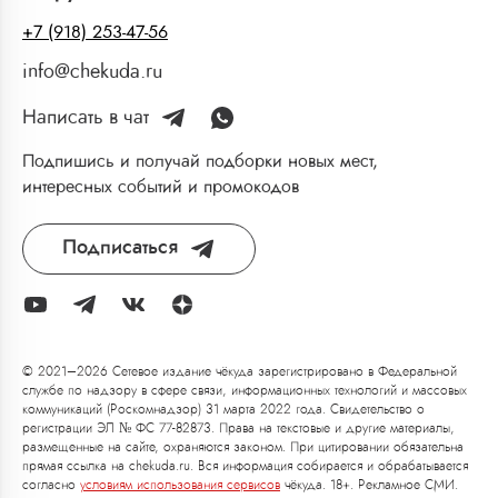
+7 (918) 253-47-56
info@chekuda.ru
Написать в чат
Подпишись и получай подборки новых мест,
интересных событий и промокодов
Подписаться
© 2021–2026 Сетевое издание чёкуда зарегистрировано в Федеральной
службе по надзору в сфере связи, информационных технологий и массовых
коммуникаций (Роскомнадзор) 31 марта 2022 года. Свидетельство о
регистрации ЭЛ № ФС 77-82873. Права на текстовые и другие материалы,
размещенные на сайте, охраняются законом. При цитировании обязательна
прямая ссылка на chekuda.ru. Вся информация собирается и обрабатывается
согласно
условиям использования сервисов
чёкуда. 18+. Рекламное СМИ.