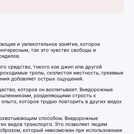
ающее и увлекательное занятие, которое
интересным, так это чувство свободы и
ределов.
о средства, такого как джип или другой
проходимые тропы, скалистая местность, грязевые
ения добавляет острых ощущений.
щества, которое он воспитывает. Внедорожные
мышленниками, разделяющими страсть к
опыта, которое трудно повторить в других видах
 захватывающим способом. Внедорожные
гих видов транспорта. Это позволяет людям
 образом, который невозможен при использовании