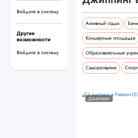
Войдите в систему
Активный отдых
Бани
Другие
Концертные площадки
возможности
Войдите в систему
Образовательные учре
Саморазвитие
Спорт
Джиппинг