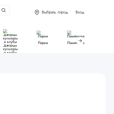
Выбрать город
Вход
Парки
Памятники
Библиот
Дворцы
культуры
и клубы