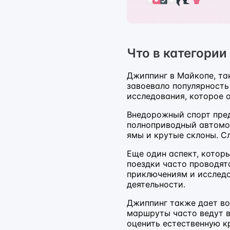
Что в категории
Джиппинг в Майкопе, та
завоевало популярность
исследования, которое о
Внедорожный спорт пред
полноприводный автомоб
ямы и крутые склоны. С
Еще один аспект, котор
поездки часто проводят
приключениям и исследо
деятельности.
Джиппинг также дает в
маршруты часто ведут в
оценить естественную к