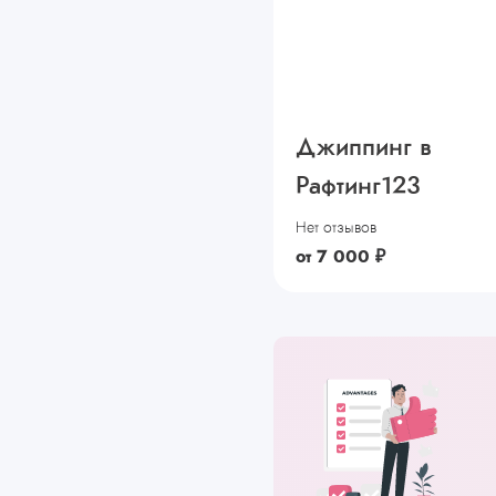
Джиппинг в
Рафтинг123
Нет отзывов
от
7 000
₽