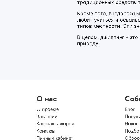
традиционных средств 
Кроме того, внедорожный
любит учиться и осваив
типов местности. Эти з
В целом, джиппинг - эт
природу.
О нас
Соб
О проекте
Блог
Вакансии
Попул
Как стать автором
Новое
Контакты
Подбо
Личный кабинет
Обзор