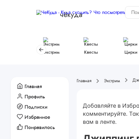
чёкуда
Экстрим
Квесты
Цирки
Дж
Главная
Экстрим
Главная
Профиль
Добавляйте в Избра
Подписки
комментируйте. Так
Избранное
вам в ленте.
Понравилось
Джиппинг 