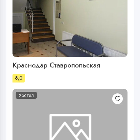
Краснодар Ставропольская
8,0
Хостел