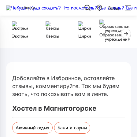
чёкуда
Вход
Образовательные
Экстрим
Квесты
Цирки
учреждения
Добавляйте в Избранное, оставляйте
отзывы, комментируйте. Так мы будем
знать, что показывать вам в ленте.
Хостел в Магнитогорске
Активный отдых
Бани и сауны