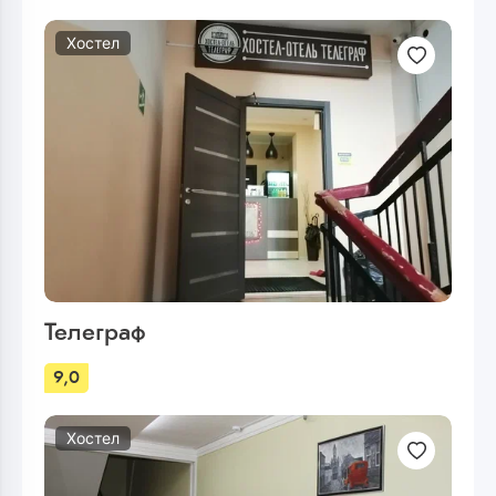
Хостел
Телеграф
9,0
Хостел