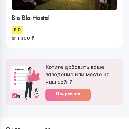
Bla Bla Hostel
8,0
от
1 300
₽
Хотите добавить ваше
заведение или место на
наш сайт?
Подробнее