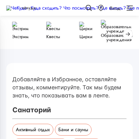
чёкуда
Вход
Образовательные
Экстрим
Квесты
Цирки
учреждения
Добавляйте в Избранное, оставляйте
отзывы, комментируйте. Так мы будем
знать, что показывать вам в ленте.
Санаторий
Активный отдых
Бани и сауны