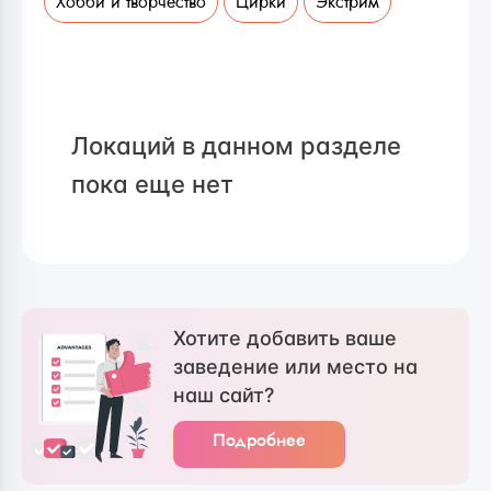
Хобби и творчество
Цирки
Экстрим
Локаций в данном разделе
пока еще нет
Хотите добавить ваше
заведение или место на
наш сайт?
Подробнее