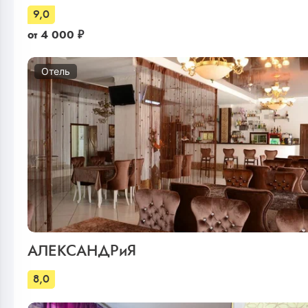
9,0
от
4 000
₽
Отель
АЛЕКСАНДРиЯ
8,0