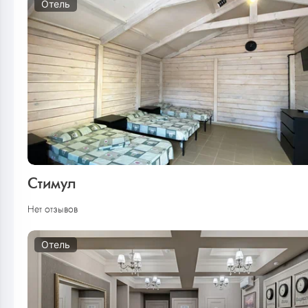
Отель
Стимул
Нет отзывов
Отель