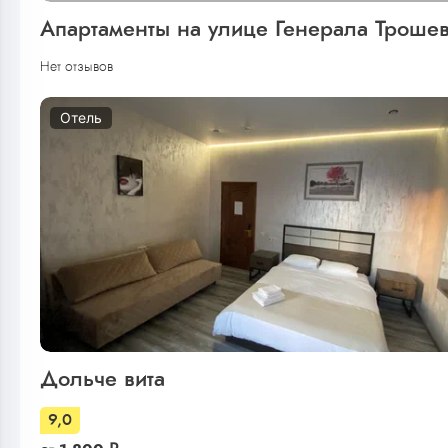
Апартаменты на улице Генерала Троше
Нет отзывов
Отель
Дольче вита
9,0