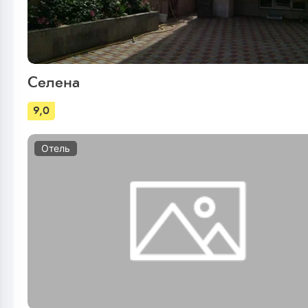
Селена
9,0
Отель