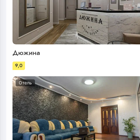
Дюжина
9,0
Отель