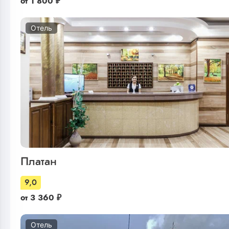
от
1 800
₽
Отель
Платан
9,0
от
3 360
₽
Отель