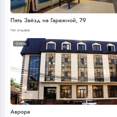
Пять Звёзд на Гаражной, 79
Нет отзывов
Отель
Аврора