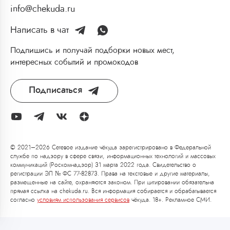
info@chekuda.ru
Написать в чат
Подпишись и получай подборки новых мест,
интересных событий и промокодов
Подписаться
© 2021–2026 Сетевое издание чёкуда зарегистрировано в Федеральной
службе по надзору в сфере связи, информационных технологий и массовых
коммуникаций (Роскомнадзор) 31 марта 2022 года. Свидетельство о
регистрации ЭЛ № ФС 77-82873. Права на текстовые и другие материалы,
размещенные на сайте, охраняются законом. При цитировании обязательна
прямая ссылка на chekuda.ru. Вся информация собирается и обрабатывается
согласно
условиям использования сервисов
чёкуда. 18+. Рекламное СМИ.