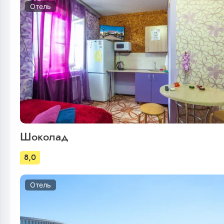
Отель
Шоколад
8,0
Отель