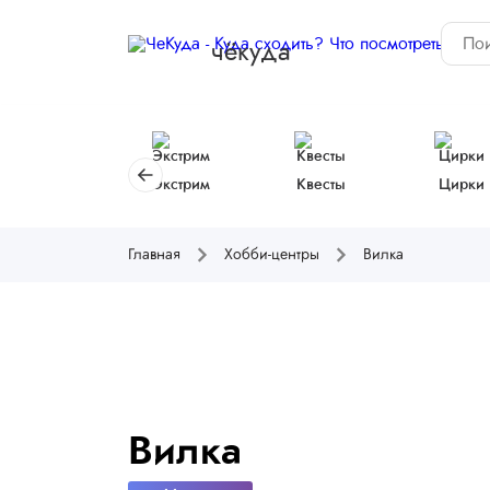
чёкуда
Экстрим
Квесты
Цирки
Главная
Хобби-центры
Вилка
Вилка