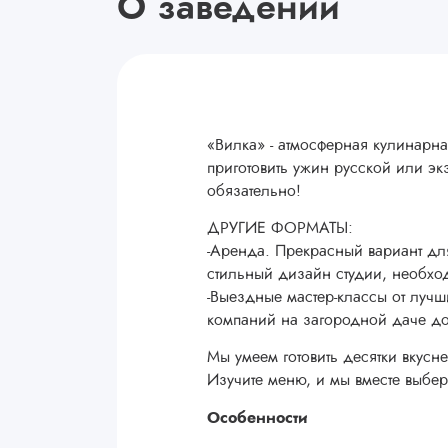
О заведении
«Вилка» - атмосферная кулинарна
приготовить ужин русской или эк
обязательно!
ДРУГИЕ ФОРМАТЫ:
-Аренда. Прекрасный вариант дл
стильный дизайн студии, необхо
-Выездные мастер-классы от луч
компаний на загородной даче до
Мы умеем готовить десятки вкус
Изучите меню, и мы вместе выбе
Особенности