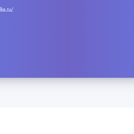
lka.ru/