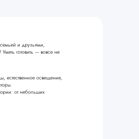
 семьей и друзьями,
 Уметь готовить — вовсе не
ы, естественное освещение,
торы.
тории: от небольших