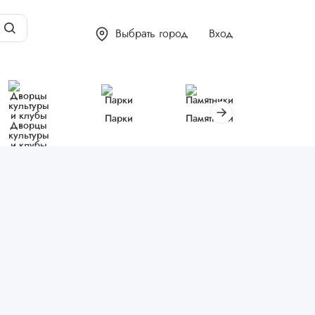
Выбрать город
Вход
Парки
Памятники
Библиот
Дворцы
культуры
и клубы