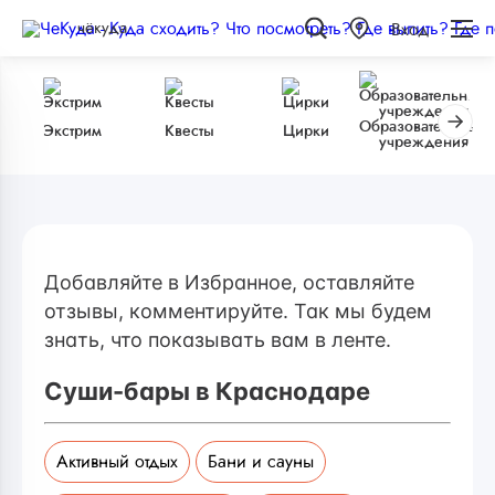
чёкуда
Вход
Образовательные
Экстрим
Квесты
Цирки
учреждения
Добавляйте в Избранное, оставляйте
отзывы, комментируйте. Так мы будем
знать, что показывать вам в ленте.
Суши-бары в Краснодаре
Активный отдых
Бани и сауны