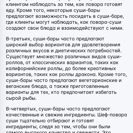
клиентам наблюдать за тем, как повара готовят
еду. Кроме того, некоторые суши-бары
предлагают возможность посидеть в суши-баре,
где клиенты могут наблюдать, как повара-суши
создают свои блюда и взаимодействуют с ними.
В-третьих, суши-бары часто предлагают
широкий выбор вариантов для удовлетворения
различных вкусов и диетических потребностей.
Существует множество различных видов суши-
роллов, от классических вариантов, таких как
калифорнийские роллы, до более креативных
вариантов, таких как роллы дракона. Кроме того,
суши-бары часто предлагают вегетарианские и
веганские блюда, а также приготовленные
варианты для тех, кто предпочитает избегать
сырой рыбы.
В-четвертых, суши-бары часто предлагают
качественные и свежие ингредиенты. Шеф-повара
суши тщательно отбирают и готовят
ингредиенты, следя за тем, чтобы они были
самого высокого качества и свежести. Это