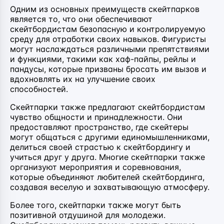
Одним из основных преимуществ скейтпарков
является то, что они обеспечивают
скейтбордистам безопасную и контролируемую
среду для отработки своих навыков. Фигуристы
могут наслаждаться различными препятствиями
и функциями, такими как хаф-пайпы, рейлы и
пандусы, которые призваны бросать им вызов и
вдохновлять их на улучшение своих
способностей.
Скейтпарки также предлагают скейтбордистам
чувство общности и принадлежности. Они
предоставляют пространство, где скейтеры
могут общаться с другими единомышленниками,
делиться своей страстью к скейтбордингу и
учиться друг у друга. Многие скейтпарки также
организуют мероприятия и соревнования,
которые объединяют любителей скейтбординга,
создавая веселую и захватывающую атмосферу.
Более того, скейтпарки также могут быть
позитивной отдушиной для молодежи.