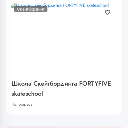
Скейтбординг
Школа Скейтбординга FORTYFIVE
skateschool
Нет отзывов