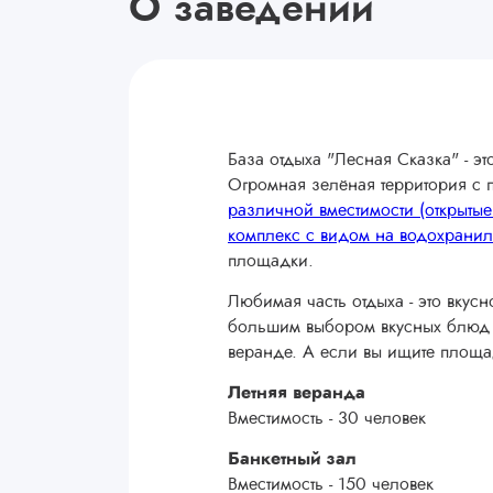
О заведении
База отдыха "Лесная Сказка" - э
Огромная зелёная территория с
различной вместимости (открытые
комплекс с видом на водохранил
площадки.
Любимая часть отдыха - это вкусн
большим выбором вкусных блюд и 
веранде. А если вы ищите площа
Летняя веранда
Вместимость - 30 человек
Банкетный зал
Вместимость - 150 человек