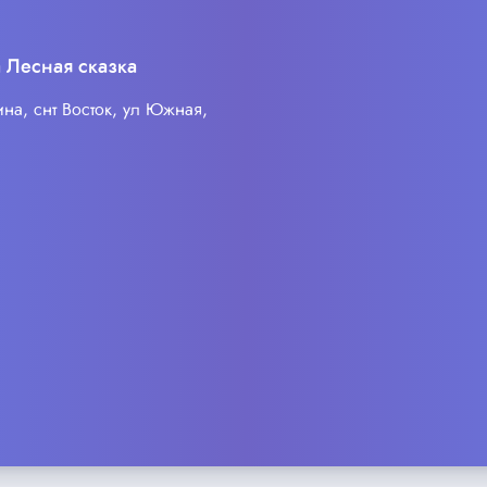
а Лесная сказка
ина, снт Восток, ул Южная,