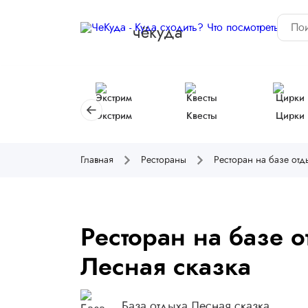
чёкуда
Экстрим
Квесты
Цирки
Главная
Рестораны
Ресторан на базе отд
Ресторан на базе 
Лесная сказка
База отдыха Лесная сказка