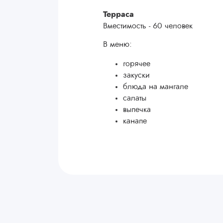
Терраса
Вместимость - 60 человек
В меню:
горячее
закуски
блюда на мангале
салаты
выпечка
канапе