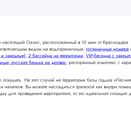
то настоящий Оазис, расположенный в 10 мин от Краснодара.
 потрясающим видом на водохранилище;
гостиничные номера
 и закрытые)
;
2 бассейна на территории
;
VIP-беседка с закрыт
ище, русская банька на дровах
; ресторанный комплекс с кара
о покушать. На этот случай на территории базы отдыха «Лесная
напитков. Вы можете насладиться трапезой как внутри помещ
дку для проведения мероприятия, то это идеальная локация д