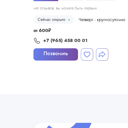
нет отзывов, вы можете быть первым
Четверг - круглосуточно
Сейчас открыто
от
600
₽
+7 (965) 458 00 01
Позвонить