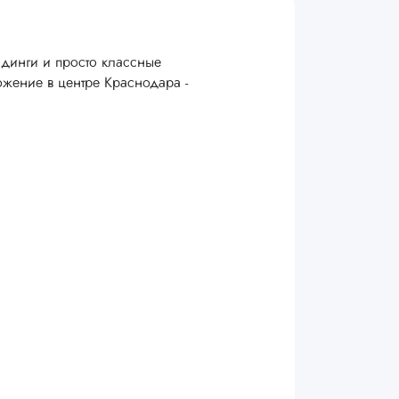
лдинги и просто классные
жение в центре Краснодара -