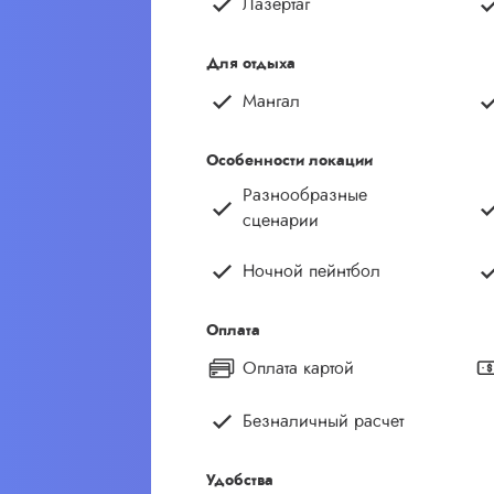
Лазертаг
Для отдыха
Мангал
Особенности локации
Разнообразные
сценарии
Ночной пейнтбол
Оплата
Оплата картой
Безналичный расчет
Удобства