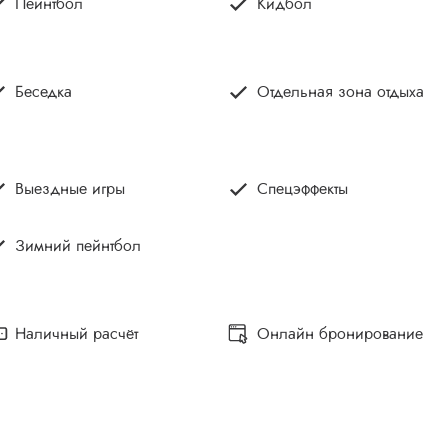
Пейнтбол
Кидбол
Беседка
Отдельная зона отдыха
Выездные игры
Спецэффекты
Зимний пейнтбол
Наличный расчёт
Онлайн бронирование