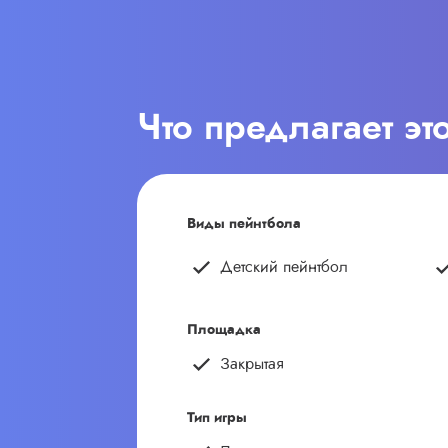
Что предлагает эт
Виды пейнтбола
Детский пейнтбол
Площадка
Закрытая
Тип игры