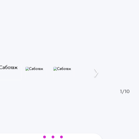
1
/
10