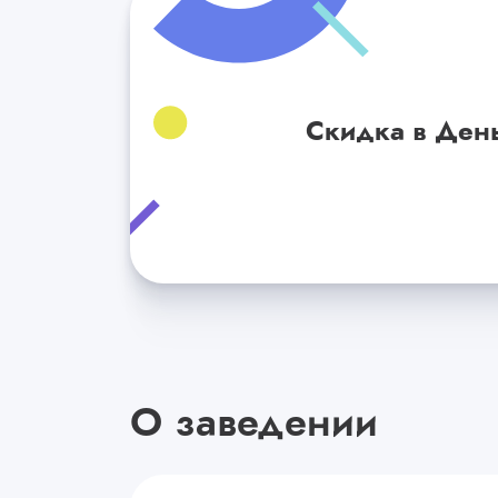
Скидка в День
О заведении