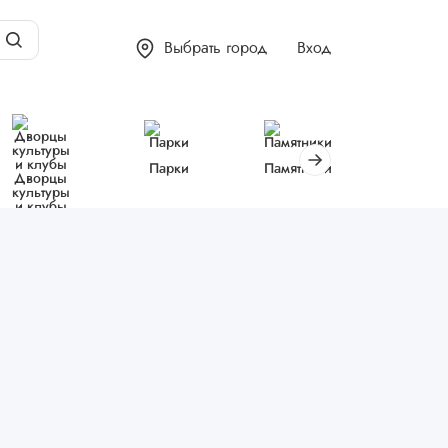
Выбрать город
Вход
Парки
Памятники
Библиот
Дворцы
культуры
и клубы