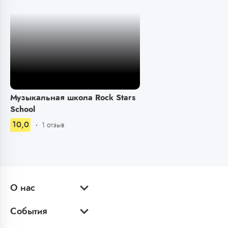
Музыкальная школа Rock Stars
School
10,0
1 отзыв
О нас
События