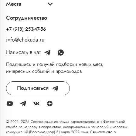
Места
Сотрудничество
+7 (918) 253-47-56
info@chekuda.ru
Написать в чат
Подпишись и получай подборки новых мест,
интересных событий и промокодов
Подписаться
© 2021–2026 Сетевое издание чёкуда зарегистрировано в Федеральной
службе по надзору в сфере связи, информационных технологий и массовых
коммуникаций (Роскомнадзор) 31 марта 2022 года. Свидетельство о