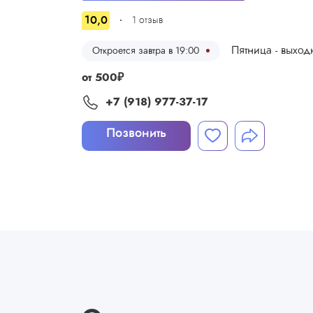
10,0
1
отзыв
Пятница - выход
Откроется завтра в 19:00
от
500
₽
+7 (918) 977-37-17
Позвонить