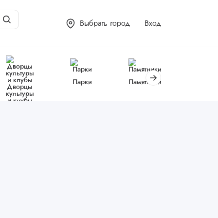
Выбрать город
Вход
Парки
Памятники
Библиот
Дворцы
культуры
и клубы