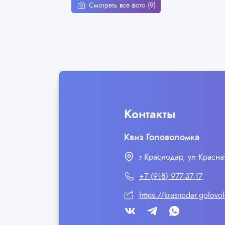
Смотреть все фото (9)
Контакты
Квиз Головоломка
г Краснодар, ул Красна
+7 (918) 977-37-17
https://krasnodar.golovo