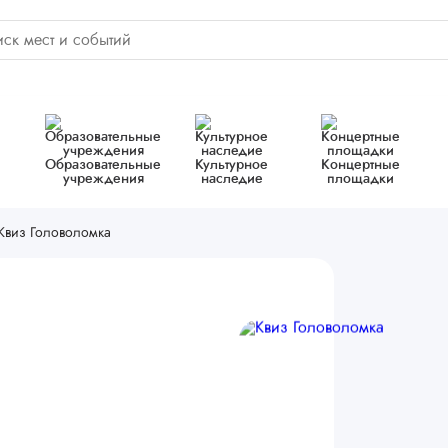
Образовательные
Культурное
Концертные
учреждения
наследие
площадки
Квиз Головоломка