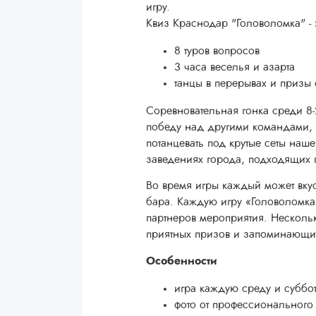
игру.
Квиз Краснодар "Головоломка" - 
8 туров вопросов
3 часа веселья и азарта
танцы в перерывах и призы 
Соревновательная гонка среди 8
победу над другими командами, 
потанцевать под крутые сеты наше
заведениях города, подходящих 
Во время игры каждый может вкус
бара. Каждую игру «Головоломка
партнеров мероприятия. Нескольк
приятных призов и запоминающи
Особенности
игра каждую среду и суббо
фото от профессионального