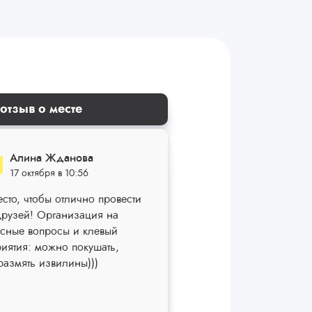
отзыв о месте
Алина Жданова
17 октября в 10:56
сто, чтобы отлично провести
 друзей! Организация на
есные вопросы и клевый
иятия: можно покушать,
размять извилины)))