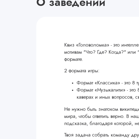
О заведении
Квиз «Головоломка» - это интелле
мотивам "Что? Где? Когда?" или
формате.
2 формата игры:
Формат «Классика» - это 8 
Формат «Музыкалити» - это 
каверах и иных вопросов, с
Не нужно быть знатоком википед
мира, чтобы ответить верно. В на
подсказка, благодаря которой, не
Твоя задача собрать команду дру