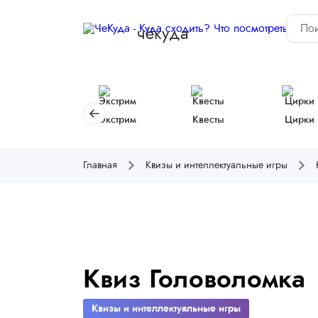
чёкуда
Экстрим
Квесты
Цирки
Главная
Квизы и интеллектуальные игры
Квиз Головоломка
Квизы и интеллектуальные игры