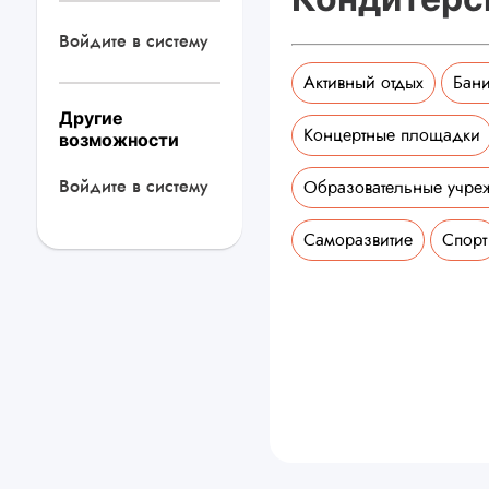
Войдите в систему
Активный отдых
Бани
Другие
Концертные площадки
возможности
Войдите в систему
Образовательные учре
Саморазвитие
Спорт