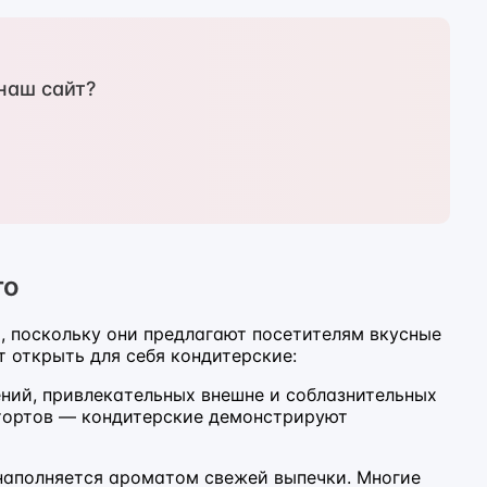
наш сайт?
го
, поскольку они предлагают посетителям вкусные
т открыть для себя кондитерские:
ний, привлекательных внешне и соблазнительных
 тортов — кондитерские демонстрируют
 наполняется ароматом свежей выпечки. Многие