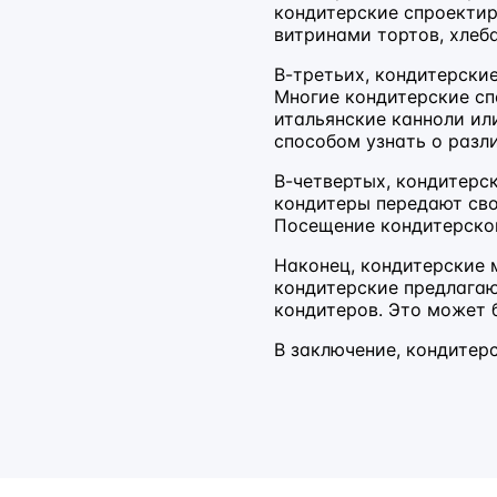
кондитерские спроектир
витринами тортов, хлеб
В-третьих, кондитерски
Многие кондитерские сп
итальянские канноли ил
способом узнать о разл
В-четвертых, кондитерс
кондитеры передают сво
Посещение кондитерско
Наконец, кондитерские 
кондитерские предлагаю
кондитеров. Это может 
В заключение, кондитерс