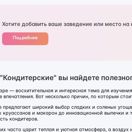
Хотите добавить ваше заведение или место на 
Подробнее
 "Кондитерские" вы найдете полезно
аре — восхитительная и интересная тема для изучения
 впечатления. Вот несколько причин, по которым стои
е предлагают широкий выбор сладких и соленых угоще
их круассанов и макарон до инновационной выпечки и
сть кондитеров.
ких часто царит теплая и уютная атмосфера, а воздух