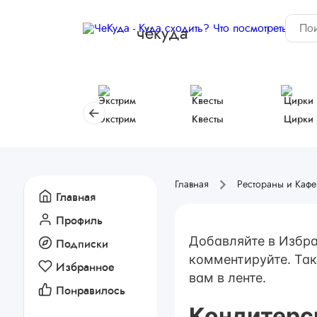
чёкуда
Экстрим
Квесты
Цирки
Главная
Рестораны и Кафе
Главная
Профиль
Добавляйте в Избра
Подписки
комментируйте. Так
Избранное
вам в ленте.
Понравилось
Кондитерс