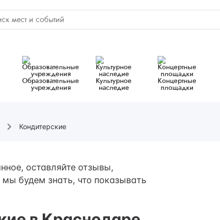
Образовательные
Культурное
Концертные
учреждения
наследие
площадки
Кондитерские
нное, оставляйте отзывы,
 мы будем знать, что показывать
кие в Краснодаре