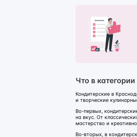
Что в категории
Кондитерские в Краснод
и творческие кулинарные
Во-первых, кондитерски
на вкус. От классическ
мастерство и креативно
Во-вторых, в кондитерс