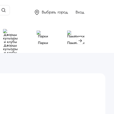
Выбрать город
Вход
Парки
Памятники
Библиот
Дворцы
культуры
и клубы