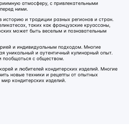
приимную атмосферу, с привлекательными
 перед ними.
в историю и традиции разных регионов и стран.
ликатесах, таких как французские круассаны,
рских может быть веселым и познавательным
орией и индивидуальным подходом. Многие
ая уникальный и аутентичный кулинарный опыт.
и пообщаться с обществом.
карей и любителей кондитерских изделий. Многие
ить новые техники и рецепты от опытных
 мир кондитерских изделий.