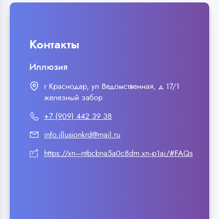
Контакты
Иллюзия
г Краснодар, ул Ведомственная, д 17/1
железный забор
+7 (909) 442 39 38
info.illusionkrd@mail.ru
https://xn----ntbcbna5a0c8dm.xn--p1ai/#FAQs