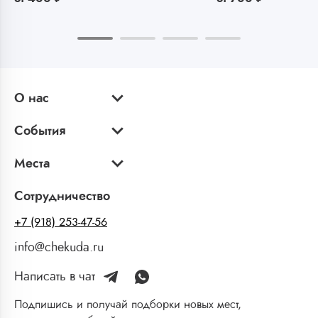
О нас
События
Места
Сотрудничество
+7 (918) 253-47-56
info@chekuda.ru
Написать в чат
Подпишись и получай подборки новых мест,