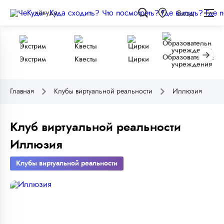
чёкуда
Вход
Образовательные
Экстрим
Квесты
Цирки
учреждения
Главная
Клубы виртуальной реальности
Иллюзия
Клуб виртуальной реальности
Иллюзия
Клубы виртуальной реальности