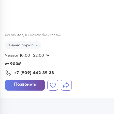
1
/
5
нет отзывов, вы можете быть первым
Сейчас открыто
Четверг 10:00–22:00
от
900
₽
+7 (909) 442 39 38
Позвонить