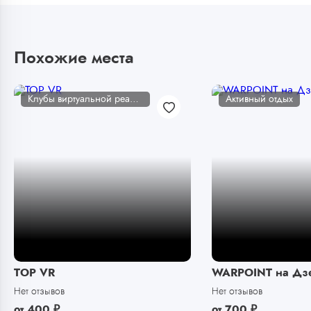
Похожие места
Клубы виртуальной реальности
Активный отдых
TOP VR
WARPOINT на Дз
Нет отзывов
Нет отзывов
от
400
₽
от
700
₽